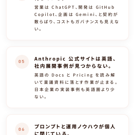
営業は ChatGPT、開発は GitHub
Copilot、企画は Gemini、と契約が
散らばり、コストもガバナンスも見えな
い。
Anthropic 公式サイトは英語、
05
社内展開事例が見つからない。
英語の Docs と Pricing を読み解
いて稟議資料に落とす作業が止まる。
日本企業の実装事例も英語圏より少
ない。
プロンプトと運用ノウハウが個人
06
に閉じている。