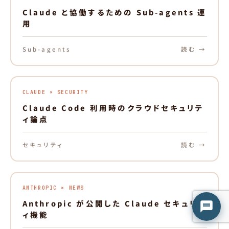
Claude と協働するための Sub-agents 運
用
Sub-agents
読む →
CLAUDE × SECURITY
Claude Code 利用時のクラウドセキュリテ
ィ論点
セキュリティ
読む →
はてな君
○ 営業時間外（平日 9:00-18:00）
ANTHROPIC × NEWS
Anthropic が公開した Claude セキュリテ
ィ機能