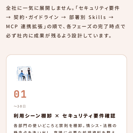
全社に一気に展開しません。「セキュリティ要件
→ 契約・ガイドライン → 部署別 Skills →
MCP 連携拡張」の順で、各フェーズの完了時点で
必ず社内に成果が残るよう設計しています。
01
〜30日
利用シーン棚卸 × セキュリティ要件確認
各部門の使いどころと禁則を棚卸。情シス・法務の
懸念点を洗い出し、稟議に必要な前提資料を整え