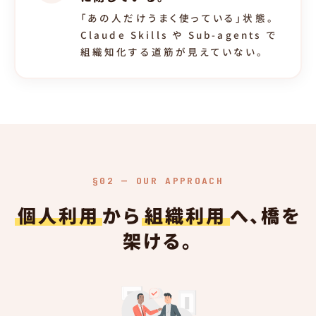
「あの人だけうまく使っている」状態。
Claude Skills や Sub-agents で
組織知化する道筋が見えていない。
§02 — OUR APPROACH
個人利用
から
組織利用
へ、橋を
架ける。