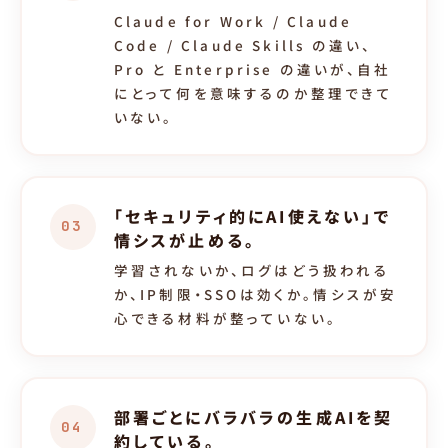
Claude for Work / Claude
Code / Claude Skills の違い、
Pro と Enterprise の違いが、自社
にとって何を意味するのか整理できて
いない。
「セキュリティ的にAI使えない」で
03
情シスが止める。
学習されないか、ログはどう扱われる
か、IP制限・SSOは効くか。情シスが安
心できる材料が整っていない。
部署ごとにバラバラの生成AIを契
04
約している。