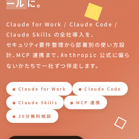
ール
に。
Claude for Work / Claude Code /
Claude Skills の全社導入を、
セキュリティ要件整理から部署別の使い方設
計、MCP 連携まで、
公式に偏ら
Anthropic
ないかたちで一社ずつ伴走します。
Claude for Work
Claude Code
Claude Skills
MCP 連携
30分無料相談