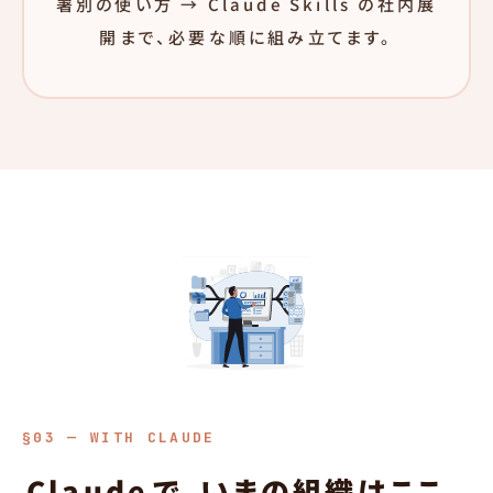
署別の使い方 → Claude Skills の社内展
開まで、必要な順に組み立てます。
§03 — WITH CLAUDE
Claude
で、いまの組織はここ