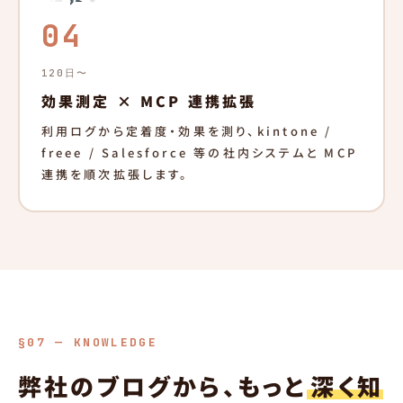
04
120日〜
効果測定 × MCP 連携拡張
利用ログから定着度・効果を測り、kintone /
freee / Salesforce 等の社内システムと MCP
連携を順次拡張します。
§07 — KNOWLEDGE
弊社のブログから、もっと
深く知