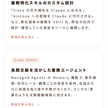
業務特化スキルのカスタム設計
「freee の月次締めを Claude に任せる」
「kintone への登録を Claude に代行させる」
など、貴社固有の業務を Skill 化。弊社が社内で
設計・運用している実装をベースに展開します。
関連記事を読む →
CLAUDE MEMORY
長期文脈を活かした業務エージェント
Managed Agents の Memory 機能で、案件履
歴・社内ルール・顧客ごとの背景を保持。会話のた
びに前提を貼り直す手間がなくなり、コンサル/営
業のような文脈駆動業務に効きます。
関連記事を読む →