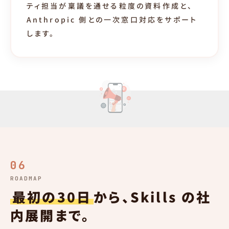
ティ担当が稟議を通せる粒度の資料作成と、
Anthropic 側との一次窓口対応をサポート
します。
06
ROADMAP
最初の30日
から、Skills の社
内展開まで。