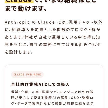
まで動けます。
Anthropic の Claude には、汎用チャット以外
に、組織導入を前提とした複数のプロダクト群が
あります。弊社が自社で運用している中で得た知
見をもとに、貴社の業務に当てはまる組み合わせ
を設計します。
CLAUDE FOR WORK
全社向け業務AIとしての導入
営業・企画・人事・経理など、エンジニア以外の部
門が安心して使える業務AIの基盤。SSO・監査ロ
グ・データ学習除外などの統制が前提に組み込ま