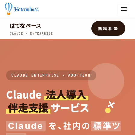
はてなベース
無料相談
CLAUDE × ENTERPRISE
CLAUDE ENTERPRISE × ADOPTION
Claude
法人導入
✕
伴走支援
サービス
Claude
を、社内の
標準ツ