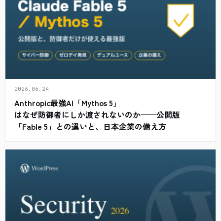
2026.06.24
Anthropic最強AI「Mythos 5」
はなぜ防御者にしか渡されないのか——公開版
「Fable 5」との違いと、日本企業の備え方