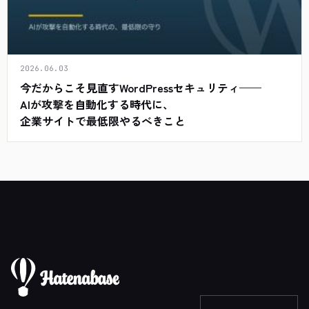
2026.06.03
今だからこそ見直すWordPressセキュリティ——
AIが攻撃を自動化する時代に、
企業サイトで最低限やるべきこと