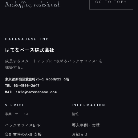
↑
GO TO TOP
Backoffice, redesigned.
HATENABASE, INC.
はてなベース株式会社
成長するスタートアップに "攻めるバックオフィス" を
構築する。
東京都新宿区愛住町23-1 woody21 6階
TEL
03-4500-2647
MAIL
info@hatenabase.com
SERVICE
INFORMATION
事業・サービス
情報
バックオフィスBPR
導入事例・実績
会計業務のAX化支援
お知らせ