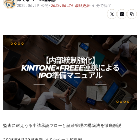
2025.06.29
公開
·
2026.05.24
最終更新
·
4
分で読了
監査に耐えうる申請承認フローと証跡管理の構築法を徹底解説
2025年6月29日更新 はてなベース編集部