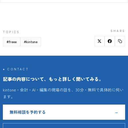
SHARE
TOPICS
#
freee
#
kintone
● CONTACT
記事の内容について、もっと詳しく聞いてみる。
kintone・会計・AI・編集の現場の話を、30分・無料で具体的に伺い
ます。
無料相談を予約する
→