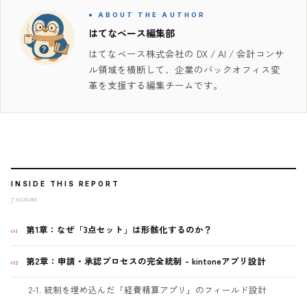
● ABOUT THE AUTHOR
はてなベース編集部
はてなベース株式会社の DX / AI / 会計コンサ
ル領域を横断して、企業のバックオフィス変
革を支援する編集チームです。
INSIDE THIS REPORT
7
sections
第1章：なぜ「3点セット」は形骸化するのか？
01
第2章：申請・承認プロセスの完全統制 - kintoneアプリ設計
02
2-1. 統制を埋め込んだ「経費精算アプリ」のフィールド設計