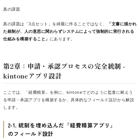
真の課題
真の課題は「3点セット」を綺麗に作ることではなく、
「文書に描かれ
た統制が、人の意思に関わらずシステムによって強制的に実行される
仕組みを構築すること」
にあります。
第2章：申請・承認プロセスの完全統制 -
kintoneアプリ設計
ここでは、「経費精算」を例に、kintoneでどのように監査に耐えう
る申請・承認アプリを構築するか、具体的なフィールド設計から解説
します。
2-1. 統制を埋め込んだ「経費精算アプリ」
のフィールド設計