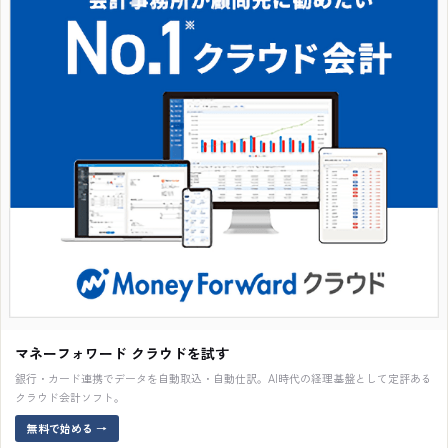
マネーフォワード クラウドを試す
銀行・カード連携でデータを自動取込・自動仕訳。AI時代の経理基盤として定評ある
クラウド会計ソフト。
無料で始める
→