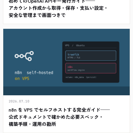
初めてのOpenAI APIキー発行ガイド——
アカウント作成から取得・保存・支払い設定・
安全な管理まで画面つきで
2026.07.10
n8n を VPS でセルフホストする完全ガイド——
公式ドキュメントで確かめた必要スペック・
構築手順・運用の勘所