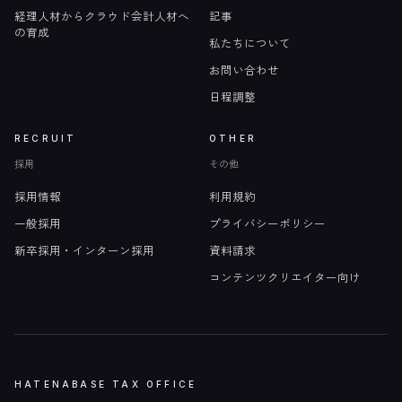
経理人材からクラウド会計人材へ
記事
の育成
私たちについて
お問い合わせ
日程調整
RECRUIT
OTHER
採用
その他
採用情報
利用規約
一般採用
プライバシーポリシー
新卒採用・インターン採用
資料請求
コンテンツクリエイター向け
HATENABASE TAX OFFICE