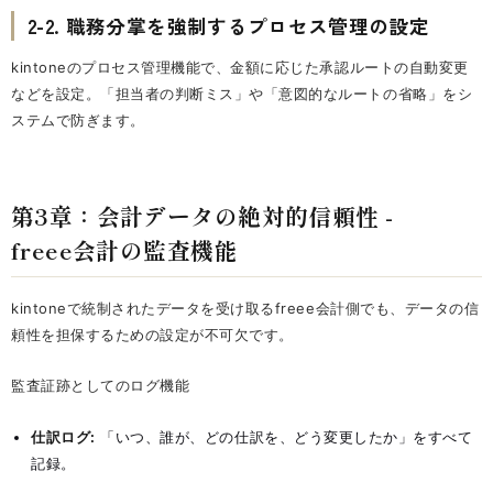
2-2. 職務分掌を強制するプロセス管理の設定
kintoneのプロセス管理機能で、金額に応じた承認ルートの自動変更
などを設定。「担当者の判断ミス」や「意図的なルートの省略」をシ
ステムで防ぎます。
第3章：会計データの絶対的信頼性 -
freee会計の監査機能
kintoneで統制されたデータを受け取るfreee会計側でも、データの信
頼性を担保するための設定が不可欠です。
監査証跡としてのログ機能
仕訳ログ:
「いつ、誰が、どの仕訳を、どう変更したか」をすべて
記録。