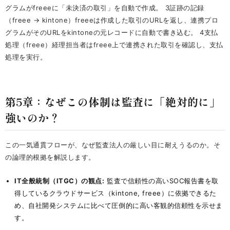
グラムがfreeeに「未決済の取引」を自動で作成。 3証跡の記録
（freee → kintone）freeeは作成した取引のURLを返し、連携プロ
グラムがそのURLをkintoneの元レコードに自動で書き込む。 4支払
処理（freee）経理担当者はfreee上で連携された取引を確認し、支払
処理を実行。
第5章：なぜこの体制は監査に「絶対的に」
強いのか？
この一気通貫フローが、なぜ監査法人の厳しい目に耐えうるのか。そ
の論理的根拠を解説します。
IT全般統制（ITGC）の観点:
監査で信頼性の高いSOC報告書を取
得しているクラウドサービス（kintone, freee）に依拠できるた
め、自社開発システムに比べて圧倒的に高い客観的信頼性を示せま
す。