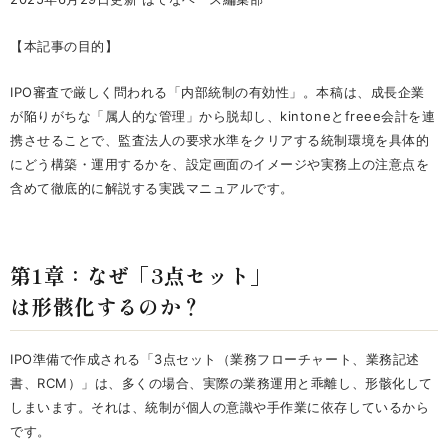
【本記事の目的】
IPO審査で厳しく問われる「内部統制の有効性」。本稿は、成長企業
が陥りがちな「属人的な管理」から脱却し、kintoneとfreee会計を連
携させることで、監査法人の要求水準をクリアする統制環境を具体的
にどう構築・運用するかを、設定画面のイメージや実務上の注意点を
含めて徹底的に解説する実践マニュアルです。
第1章：なぜ「3点セット」
は形骸化するのか？
IPO準備で作成される「3点セット（業務フローチャート、業務記述
書、RCM）」は、多くの場合、実際の業務運用と乖離し、形骸化して
しまいます。それは、統制が個人の意識や手作業に依存しているから
です。