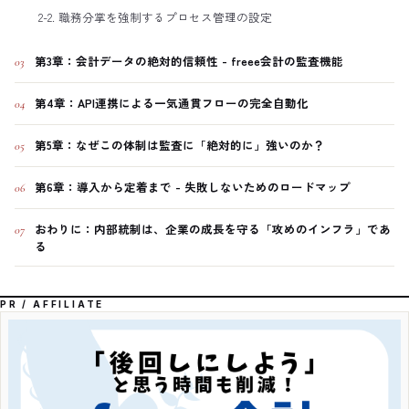
2-2. 職務分掌を強制するプロセス管理の設定
第3章：会計データの絶対的信頼性 - freee会計の監査機能
03
第4章：API連携による一気通貫フローの完全自動化
04
第5章：なぜこの体制は監査に「絶対的に」強いのか？
05
第6章：導入から定着まで - 失敗しないためのロードマップ
06
おわりに：内部統制は、企業の成長を守る「攻めのインフラ」であ
07
る
PR / AFFILIATE