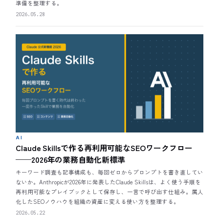
準備を整理する。
2026.05.28
AI
Claude Skillsで作る再利用可能なSEOワークフロー
——2026年の業務自動化新標準
キーワード調査も記事構成も、毎回ゼロからプロンプトを書き直してい
ないか。Anthropicが2026年に発表したClaude Skillsは、よく使う手順を
再利用可能なプレイブックとして保存し、一言で呼び出す仕組み。属人
化したSEOノウハウを組織の資産に変える使い方を整理する。
2026.05.22