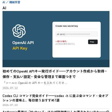
AI ／ 機械学習
AI
初めてのOpenAI APIキー発行ガイド——アカウント作成から取得・
保存・支払い設定・安全な管理まで画面つきで
「ツールに OpenAI の API キーを入れてくださ…
2026.07.12
Codex CLI コマンド完全ガイド——codex -h に並ぶ全コマンド・全オプ
ションの意味と、毎日使うおすすめ7選
2026.07.10
Anthropic最強AI「Mythos 5」はなぜ防御者にしか渡されないのか——公