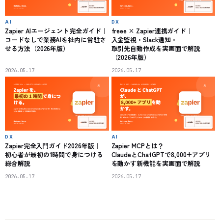
AI
DX
Zapier AIエージェント完全ガイド｜
freee × Zapier連携ガイド｜
コードなしで業務AIを社内に常駐さ
入金監視・Slack通知・
せる方法（2026年版）
取引先自動作成を実画面で解説
（2026年版）
2026.05.17
2026.05.17
DX
AI
Zapier完全入門ガイド2026年版｜
Zapier MCPとは？
初心者が最初の1時間で身につける
ClaudeとChatGPTで8,000+アプリ
総合解説
を動かす新機能を実画面で解説
2026.05.17
2026.05.17