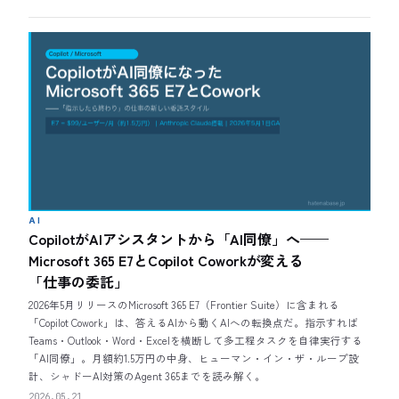
AI
CopilotがAIアシスタントから「AI同僚」へ——
Microsoft 365 E7とCopilot Coworkが変える
「仕事の委託」
2026年5月リリースのMicrosoft 365 E7（Frontier Suite）に含まれる
「Copilot Cowork」は、答えるAIから動くAIへの転換点だ。指示すれば
Teams・Outlook・Word・Excelを横断して多工程タスクを自律実行する
「AI同僚」。月額約1.5万円の中身、ヒューマン・イン・ザ・ループ設
計、シャドーAI対策のAgent 365までを読み解く。
2026.05.21