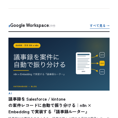
Google Workspace
すべて見る →
#
29
件
AI
議事録を Salesforce / kintone
の案件レコードに自動で振り分ける｜n8n ×
Embedding で実装する『議事録ルーター』