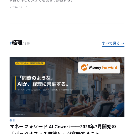
2026.05.13
経理
すべて見る →
#
48
件
会計
マネーフォワード AI Cowork——2026年7月開始の
「バックオフィス自律AI」が意味すること