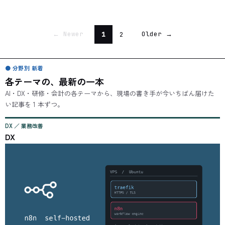
Newer
Older
1
2
←
→
● 分野別 新着
各テーマの、最新の一本
AI・DX・研修・会計の各テーマから、現場の書き手が今いちばん届けた
い記事を 1 本ずつ。
DX ／ 業務改善
DX