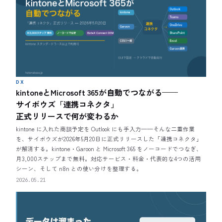
DX
kintoneとMicrosoft 365が自動でつながる——
サイボウズ「連携コネクタ」
正式リリースで何が変わるか
kintone に入れた商談予定を Outlook にも手入力——そんな二重作業
を、サイボウズが2026年5月20日に正式リリースした「連携コネクタ」
が解消する。kintone・Garoon と Microsoft 365 をノーコードでつなぎ、
月3,000ステップまで無料。対応サービス・料金・代表的な4つの活用
シーン、そして n8n との使い分けを整理する。
2026.05.21