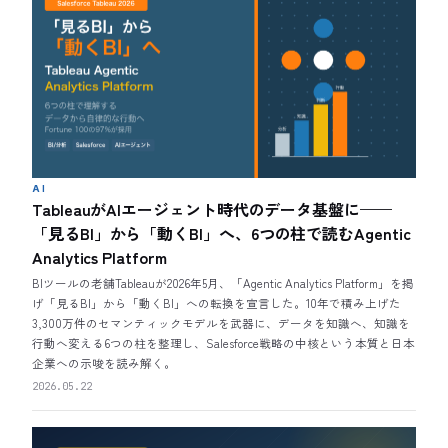
AI
TableauがAIエージェント時代のデータ基盤に——
「見るBI」から「動くBI」へ、6つの柱で読むAgentic
Analytics Platform
BIツールの老舗Tableauが2026年5月、「Agentic Analytics Platform」を掲
げ「見るBI」から「動くBI」への転換を宣言した。10年で積み上げた
3,300万件のセマンティックモデルを武器に、データを知識へ、知識を
行動へ変える6つの柱を整理し、Salesforce戦略の中核という本質と日本
企業への示唆を読み解く。
2026.05.22