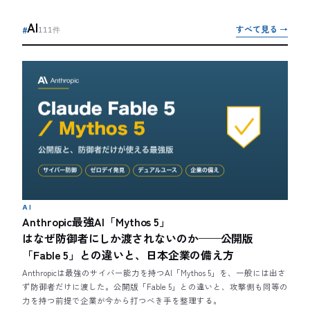
AI
すべて見る →
#
111
件
AI
Anthropic最強AI「Mythos 5」
はなぜ防御者にしか渡されないのか——公開版
「Fable 5」との違いと、日本企業の備え方
Anthropicは最強のサイバー能力を持つAI「Mythos 5」を、一般には出さ
ず防御者だけに渡した。公開版「Fable 5」との違いと、攻撃側も同等の
力を持つ前提で企業が今から打つべき手を整理する。