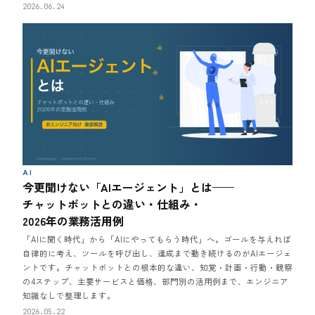
2026.06.24
AI
今更聞けない「AIエージェント」とは——
チャットボットとの違い・仕組み・
2026年の業務活用例
「AIに聞く時代」から「AIにやってもらう時代」へ。ゴールを与えれば
自律的に考え、ツールを呼び出し、達成まで動き続けるのがAIエージェ
ントです。チャットボットとの根本的な違い、知覚・計画・行動・観察
の4ステップ、主要サービスと価格、部門別の活用例まで、エンジニア
知識なしで整理します。
2026.05.22