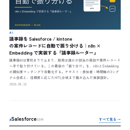
AI
議事録を Salesforce / kintone
の案件レコードに自動で振り分ける｜n8n ×
Embedding で実装する『議事録ルーター』
議事録AIは要約までで止まり、結局は誰かが該当の商談や案件レコード
へ手で貼り付けている。この最後の「振り分け」を、n8nとEmbedding
の類似度マッチングで自動化する。テキスト・参加者・時間軸の3シグ
ナル合成と、信頼度に応じたHITL分岐まで踏み込んだ実装設計。
2026.05.15
Salesforce
すべて見る →
#
50
件