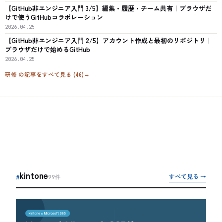
【GitHub非エンジニア入門 3/5】編集・履歴・チーム共有｜ブラウザだ
けで使うGitHubコラボレーション
2026.04.25
【GitHub非エンジニア入門 2/5】アカウント作成と最初のリポジトリ｜
ブラウザだけで始めるGitHub
2026.04.25
研修
の記事をすべて見る (
46
)
→
kintone
すべて見る →
#
99
件