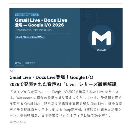
AI
Gmail Live・Docs Live登場！Google I/O
2026で発表された音声AI「Live」シリーズ徹底解説
「タイプから音声へ」——Google I/O 2026で発表された Live シリーズ
は、Workspace の操作の前提を塗り替えようとしている。受信箱を声で
検索する Gmail Live、話すだけで構造化文書を組む Docs Live、雑多な音
声メモを整理済みリストに変える Keep音声AI。3機能の仕組みと活用シ
ーン、提供時期を、日本企業のバックオフィス目線で読み解く。
2026.05.20