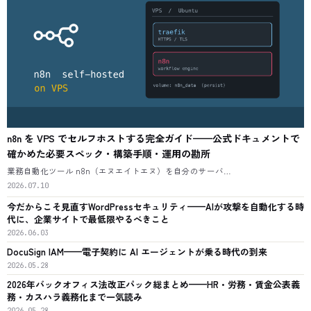
n8n を VPS でセルフホストする完全ガイド——公式ドキュメントで
確かめた必要スペック・構築手順・運用の勘所
業務自動化ツール n8n（エヌエイトエヌ）を自分のサーバ…
2026.07.10
今だからこそ見直すWordPressセキュリティ——AIが攻撃を自動化する時
代に、企業サイトで最低限やるべきこと
2026.06.03
DocuSign IAM——電子契約に AI エージェントが乗る時代の到来
2026.05.28
2026年バックオフィス法改正パック総まとめ——HR・労務・賃金公表義
務・カスハラ義務化まで一気読み
2026.05.28