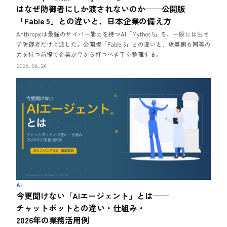
はなぜ防御者にしか渡されないのか——公開版
「Fable 5」との違いと、日本企業の備え方
Anthropicは最強のサイバー能力を持つAI「Mythos 5」を、一般には出さ
ず防御者だけに渡した。公開版「Fable 5」との違いと、攻撃側も同等の
力を持つ前提で企業が今から打つべき手を整理する。
2026.06.24
AI
今更聞けない「AIエージェント」とは——
チャットボットとの違い・仕組み・
2026年の業務活用例