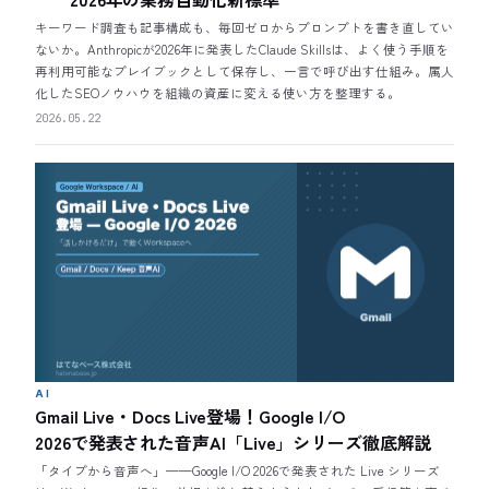
キーワード調査も記事構成も、毎回ゼロからプロンプトを書き直してい
ないか。Anthropicが2026年に発表したClaude Skillsは、よく使う手順を
再利用可能なプレイブックとして保存し、一言で呼び出す仕組み。属人
化したSEOノウハウを組織の資産に変える使い方を整理する。
2026.05.22
AI
Gmail Live・Docs Live登場！Google I/O
2026で発表された音声AI「Live」シリーズ徹底解説
「タイプから音声へ」——Google I/O 2026で発表された Live シリーズ