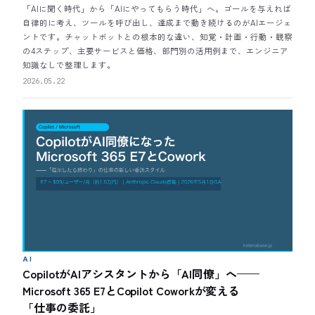
「AIに聞く時代」から「AIにやってもらう時代」へ。ゴールを与えれば
自律的に考え、ツールを呼び出し、達成まで動き続けるのがAIエージェ
ントです。チャットボットとの根本的な違い、知覚・計画・行動・観察
の4ステップ、主要サービスと価格、部門別の活用例まで、エンジニア
知識なしで整理します。
2026.05.22
AI
CopilotがAIアシスタントから「AI同僚」へ——
Microsoft 365 E7とCopilot Coworkが変える
「仕事の委託」