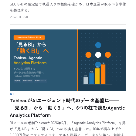
SEC 8-K の確定値で軌道入りの根拠を確かめ、日本企業が取るべき準備
を整理する。
2026.05.28
AI
TableauがAIエージェント時代のデータ基盤に——
「見るBI」から「動くBI」へ、6つの柱で読むAgentic
Analytics Platform
BIツールの老舗Tableauが2026年5月、「Agentic Analytics Platform」を掲
げ「見るBI」から「動くBI」への転換を宣言した。10年で積み上げた
3,300万件のセマンティックモデルを武器に、データを知識へ、知識を