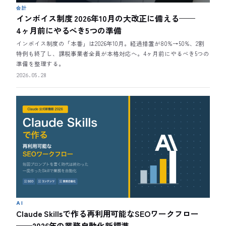
会計
インボイス制度 2026年10月の大改正に備える——
4ヶ月前にやるべき5つの準備
インボイス制度の「本番」は2026年10月。経過措置が80%→50%、2割
特例も終了し、課税事業者全員が本格対応へ。4ヶ月前にやるべき5つの
準備を整理する。
2026.05.28
AI
Claude Skillsで作る再利用可能なSEOワークフロー
——2026年の業務自動化新標準