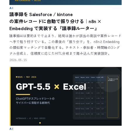
AI
議事録を Salesforce / kintone
の案件レコードに自動で振り分ける｜n8n ×
Embedding で実装する『議事録ルーター』
議事録AIは要約までで止まり、結局は誰かが該当の商談や案件レコード
へ手で貼り付けている。この最後の「振り分け」を、n8nとEmbedding
の類似度マッチングで自動化する。テキスト・参加者・時間軸の3シグ
ナル合成と、信頼度に応じたHITL分岐まで踏み込んだ実装設計。
2026.05.15
AI