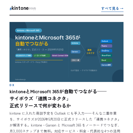
kintone
すべて見る →
#
99
件
DX
kintoneとMicrosoft 365が自動でつながる——
サイボウズ「連携コネクタ」
正式リリースで何が変わるか
kintone に入れた商談予定を Outlook にも手入力——そんな二重作業
を、サイボウズが2026年5月20日に正式リリースした「連携コネクタ」
が解消する。kintone・Garoon と Microsoft 365 をノーコードでつなぎ、
月3,000ステップまで無料。対応サービス・料金・代表的な4つの活用