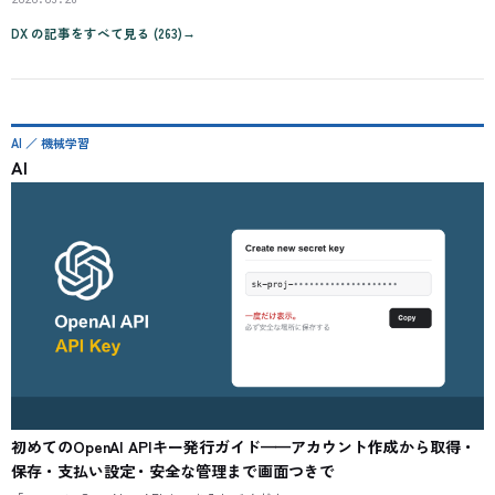
DX
の記事をすべて見る (
263
)
→
AI ／ 機械学習
AI
初めてのOpenAI APIキー発行ガイド——アカウント作成から取得・
保存・支払い設定・安全な管理まで画面つきで