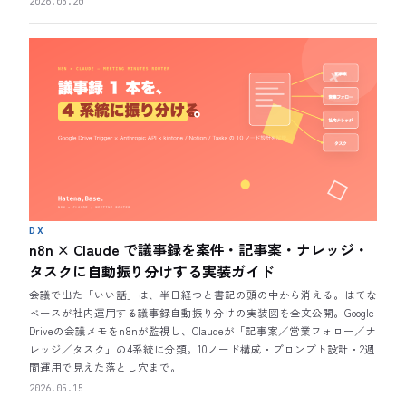
2026.05.20
DX
n8n × Claude で議事録を案件・記事案・ナレッジ・
タスクに自動振り分けする実装ガイド
会議で出た「いい話」は、半日経つと書記の頭の中から消える。はてな
ベースが社内運用する議事録自動振り分けの実装図を全文公開。Google
Driveの会議メモをn8nが監視し、Claudeが「記事案／営業フォロー／ナ
レッジ／タスク」の4系統に分類。10ノード構成・プロンプト設計・2週
間運用で見えた落とし穴まで。
2026.05.15