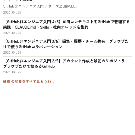
GitHub 非エンジニア入門 シリーズ全5回Vol.1…
2026.04.25
【GitHub非エンジニア入門 4/5】AI用コンテキストをGitHubで管理する
実践｜CLAUDE.md・Skills・社内ナレッジを集約
2026.04.25
【GitHub非エンジニア入門 3/5】編集・履歴・チーム共有｜ブラウザだ
けで使うGitHubコラボレーション
2026.04.25
【GitHub非エンジニア入門 2/5】アカウント作成と最初のリポジトリ｜
ブラウザだけで始めるGitHub
2026.04.25
研修
の記事をすべて見る (
46
)
→