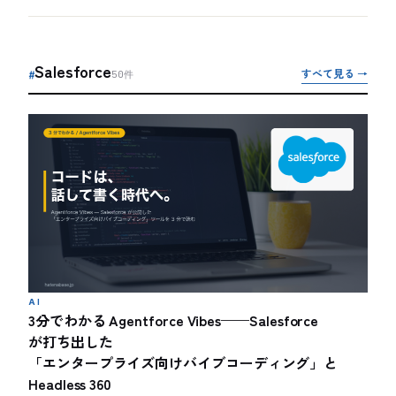
Salesforce
すべて見る →
#
50
件
AI
3分でわかる Agentforce Vibes——Salesforce
が打ち出した
「エンタープライズ向けバイブコーディング」と
Headless 360