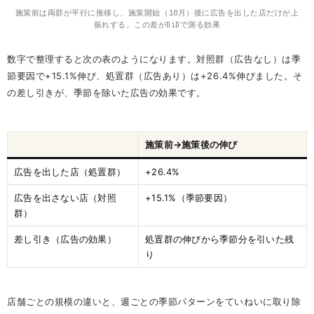
施策前は両群が平行に推移し、施策開始（10月）後に広告を出した店だけが上
振れする。この差がDiDで測る効果
数字で整理すると次の表のようになります。対照群（広告なし）は季
節要因で+15.1%伸び、処置群（広告あり）は+26.4%伸びました。そ
の差し引きが、季節を除いた広告の効果です。
施策前→施策後の伸び
広告を出した店（処置群）
+26.4%
広告を出さない店（対照
+15.1%（季節要因）
群）
差し引き（広告の効果）
処置群の伸びから季節分を引いた残
り
店舗ごとの規模の違いと、週ごとの季節パターンをていねいに取り除