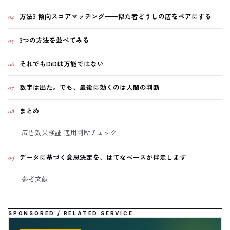
方法3 傾向スコアマッチング——似た者どうしの店をペアにする
04
3つの方法を並べてみる
05
それでもDiDは万能ではない
06
数字は出た。でも、最後に効くのは人間の判断
07
まとめ
08
広告効果検証 適用判断チェック
データに基づく意思決定を、はてなベースが伴走します
09
参考文献
SPONSORED / RELATED SERVICE