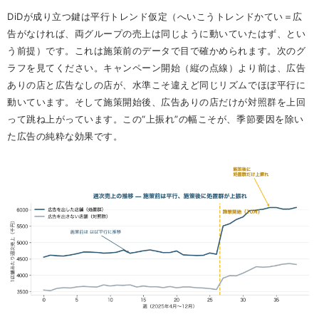
DiDが成り立つ鍵は平行トレンド仮定（へいこうトレンドかてい＝広
告がなければ、両グループの売上は同じように動いていたはず、とい
う前提）です。これは施策前のデータで目で確かめられます。次のグ
ラフを見てください。キャンペーン開始（縦の点線）より前は、広告
ありの店と広告なしの店が、水準こそ違えど同じリズムでほぼ平行に
動いています。そして施策開始後、広告ありの店だけが対照群を上回
って跳ね上がっています。この“上振れ”の幅こそが、季節要因を除い
た広告の純粋な効果です。