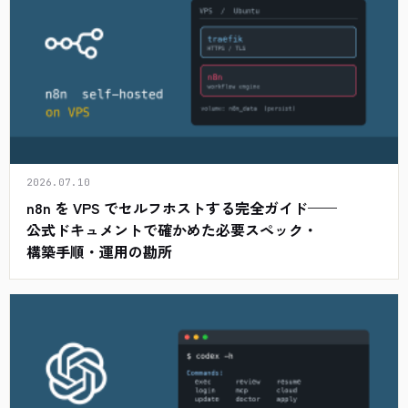
2026.07.10
n8n を VPS でセルフホストする完全ガイド——
公式ドキュメントで確かめた必要スペック・
構築手順・運用の勘所