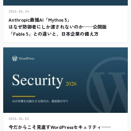
2026.06.24
Anthropic最強AI「Mythos 5」
はなぜ防御者にしか渡されないのか——公開版
「Fable 5」との違いと、日本企業の備え方
2026.06.03
今だからこそ見直すWordPressセキュリティ——