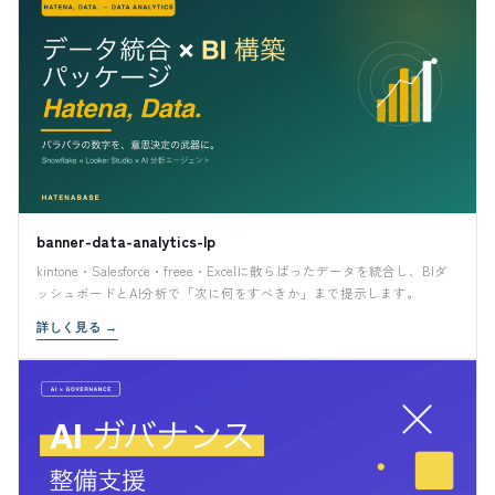
banner-data-analytics-lp
kintone・Salesforce・freee・Excelに散らばったデータを統合し、BIダ
ッシュボードとAI分析で「次に何をすべきか」まで提示します。
詳しく見る
→