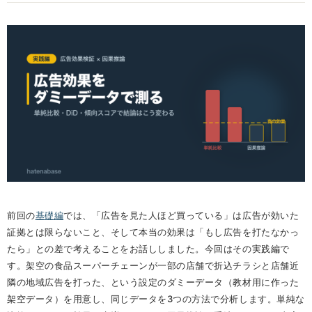
前回の
基礎編
では、「広告を見た人ほど買っている」は広告が効いた
証拠とは限らないこと、そして本当の効果は「もし広告を打たなかっ
たら」との差で考えることをお話ししました。今回はその実践編で
す。架空の食品スーパーチェーンが一部の店舗で折込チラシと店舗近
隣の地域広告を打った、という設定のダミーデータ（教材用に作った
架空データ）を用意し、同じデータを3つの方法で分析します。単純な