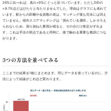
26%に比べれば、真の+9%にぐっと近づいています。ただしDiDの
+9.7%ほどはぴたりと当たりませんでした。理由はグラフにも表れて
います。駅からの距離や会員数の差は、マッチング後も完全には消え
ていません。傾向スコアマッチングは「測れている属性」しかそろえ
られないため、測り損ねた要因が残ると、その分だけ推定がずれま
す。これは手法の弱点であると同時に、後で触れる重要な教訓につな
がります。
3つの方法を並べてみる
ここまでの結果を1枚にまとめます。同じデータを使っているのに、方
法によって結論がこれほど変わります。