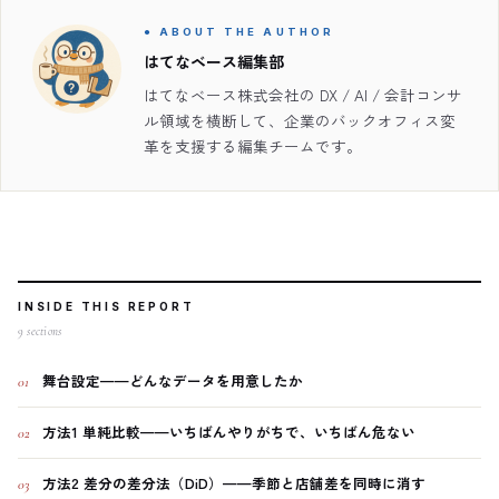
● ABOUT THE AUTHOR
はてなベース編集部
はてなベース株式会社の DX / AI / 会計コンサ
ル領域を横断して、企業のバックオフィス変
革を支援する編集チームです。
INSIDE THIS REPORT
9
sections
舞台設定——どんなデータを用意したか
01
方法1 単純比較——いちばんやりがちで、いちばん危ない
02
方法2 差分の差分法（DiD）——季節と店舗差を同時に消す
03