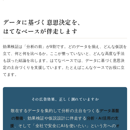
データに基づく意思決定を、
はてなベースが伴走します
効果検証は「分析の前」が9割です。どのデータを揃え、どんな仮説を
立て、何と何を比べるか。ここが整っていないと、どんな高度な手法
も誤った結論を出します。はてなベースでは、データに基づく意思決
定の土台づくりを支援しています。たとえばこんなケースでお役に立
てます。
その広告効果、正しく測れていますか
散在するデータを集約して分析の土台をつくる
データ基盤
、効果検証や仮説設計に伴走する
の整備
分析・AI活用の支
、そして「全社で安全にAIを使いたい」という方への
援
オ