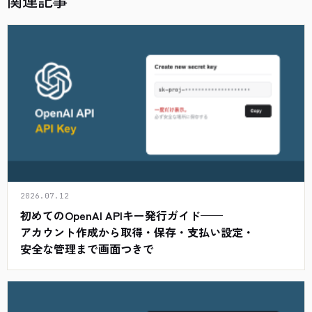
関連記事
2026.07.12
初めてのOpenAI APIキー発行ガイド——
アカウント作成から取得・保存・支払い設定・
安全な管理まで画面つきで