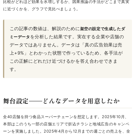
比較がどれほど効果を水増しするか、因果推論の手法がどこまで真実
に近づくかを、グラフで見比べましょう。
この記事の数値は、解説のために
架空の設定で生成したダ
を分析した結果です。実在する企業や店舗の
ミーデータ
データではありません。データは「真の広告効果は売
上+9%」とわかった状態で作っているため、各手法が
この正解にどれだけ近づけるかを答え合わせできま
す。
舞台設定——どんなデータを用意したか
全40店舗を持つ食品スーパーチェーンを想定します。2025年10月、
本部はこのうち一部の店舗エリアで折込チラシと地域広告のキャンペ
ーンを実施しました。2025年4月から12月までの週ごとの売上を、全