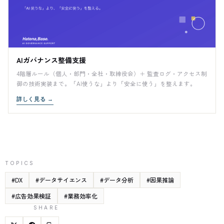
AIガバナンス整備支援
4階層ルール（個人・部門・全社・取締役会）＋ 監査ログ・アクセス制
御の技術実装まで。「AI使うな」より「安全に使う」を整えます。
詳しく見る
→
TOPICS
#
DX
#
データサイエンス
#
データ分析
#
因果推論
#
広告効果検証
#
業務効率化
SHARE