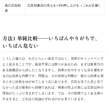
真の広告効
広告対象店の売上を+9%押し上げる（これが正解）
果
方法1 単純比較——いちばんやりがちで、
いちばん危ない
こうした偏りは、わざとらしい仮定ではなく、現実のキャンペーンで
よく起きることです。販促予算には限りがあるため、まずは集客力の
ある旗艦店から試したくなりますし、効果が出やすそうな店を優先す
るのは自然な判断です。問題は、その自然な判断が、後から効果を測
るときに比較をゆがめてしまう点にあります。広告を当てた店と当て
なかった店が最初から別物であれば、両者の売上の差には広告以外の
理由がたっぷり含まれてしまいます。では、その状態でよくある測り
方をすると、どれほど結論がずれるのかを見ていきます。