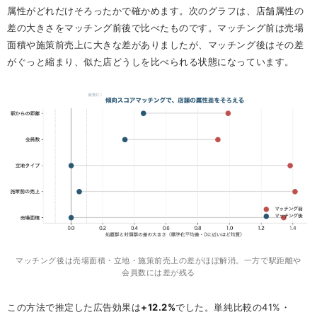
属性がどれだけそろったかで確かめます。次のグラフは、店舗属性の
差の大きさをマッチング前後で比べたものです。マッチング前は売場
面積や施策前売上に大きな差がありましたが、マッチング後はその差
がぐっと縮まり、似た店どうしを比べられる状態になっています。
マッチング後は売場面積・立地・施策前売上の差がほぼ解消。一方で駅距離や
会員数には差が残る
この方法で推定した広告効果は
+12.2%
でした。単純比較の41%・