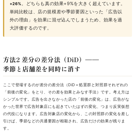
。どちらも真の効果+9%を大きく超えています。
+26%
単純比較は、店の規模差や季節要因といった「広告以
外の理由」を効果に混ぜ込んでしまうため、効果を過
大評価するのです。
方法2 差分の差分法（DiD）——
季節と店舗差を同時に消す
ここで登場するのが差分の差分法（DiD＝処置群と対照群それぞれの
「前後の変化」をとり、その差を効果とみなす手法）です。考え方は
シンプルです。広告を出さなかった店の「前後の変化」は、広告がな
かった世界で広告対象店にも起きていたはずの変化、つまり反実仮想
の代役になります。広告対象店の変化から、この対照群の変化を差し
引けば、季節などの共通要因が相殺され、広告だけの効果が残りま
す。