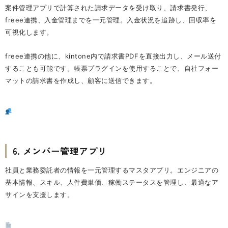
案件管理アプリで計算された請求データを受け取り、請求書発行、
freee連携、入金管理までを一元管理。入金状況を追跡し、回収率を
可視化します。
freee連携の他に、kintone内で請求書PDFを直接出力し、メール送付
することも可能です。帳票プラグインを使用することで、自社フォー
マットの請求書を作成し、顧客に送信できます。
6. メンバー管理アプリ
社員と業務委託者の情報を一元管理するマスタアプリ。エンジニアの
基本情報、スキル、人件費単価、稼働ステータスを管理し、最適なア
サインを支援します。