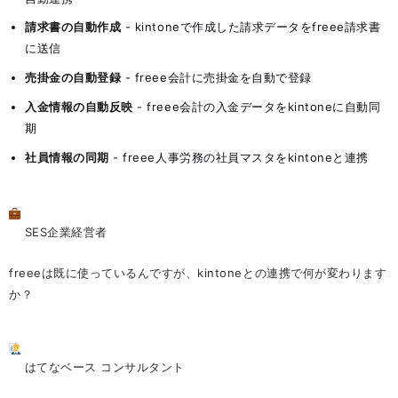
請求書の自動作成
- kintoneで作成した請求データをfreee請求書
に送信
売掛金の自動登録
- freee会計に売掛金を自動で登録
入金情報の自動反映
- freee会計の入金データをkintoneに自動同
期
社員情報の同期
- freee人事労務の社員マスタをkintoneと連携
SES企業経営者
freeeは既に使っているんですが、kintoneとの連携で何が変わります
か？
はてなベース コンサルタント