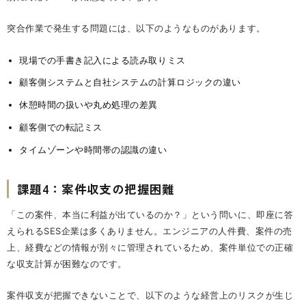
突合作業で発生する問題には、以下のようなものがあります。
現場での手書き記入による読み取りミス
顧客側システムと自社システムの計算ロジックの違い
休憩時間の扱いや丸め処理の差異
顧客側での転記ミス
タイムゾーンや時間帯の認識の違い
課題4：案件収支の把握困難
「この案件、本当に利益が出ているのか？」という問いに、即座に答
えられるSES企業は多くありません。エンジニアの人件費、案件の売
上、経費などの情報が別々に管理されているため、案件単位での正確
な収支計算が困難なのです。
案件収支が把握できないことで、以下のような経営上のリスクが生じ