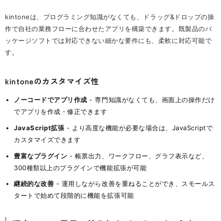
kintoneは、プログラミング知識がなくても、ドラッグ&ドロップの操
作で自社の業務フローに合わせたアプリを構築できます。既製品のパ
ッケージソフトでは対応できない細かな要件にも、柔軟に対応可能で
す。
kintoneのカスタマイズ性
ノーコードでアプリ作成
- 専門知識がなくても、画面上の操作だけ
でアプリを作成・修正できます
JavaScript拡張
- より高度な機能が必要な場合は、JavaScriptで
カスタマイズできます
豊富なプラグイン
- 帳票出力、ワークフロー、グラフ表示など、
300種類以上のプラグインで機能拡張が可能
継続的な改善
- 運用しながら改善を重ねることができ、スモールス
タートで始めて段階的に機能を拡張可能