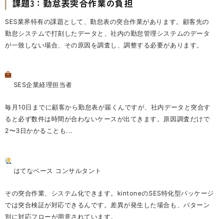
課題3：勤怠表突合作業の負担
SES業界特有の課題として、勤怠表の突合作業があります。顧客先の
勤怠システムで打刻したデータと、社内の勤怠管理システムのデータ
が一致しない場合、その原因を調査し、調整する必要があります。
SES企業経理担当者
毎月10日までに顧客から勤怠表が届くんですが、社内データと突合す
ると必ず数件は時間が合わないケースが出てきます。原因調査だけで
2〜3日かかることも...
はてなベース コンサルタント
その突合作業、システム化できます。kintoneのSES特化型パッケージ
では突合検証が対応できるんです。差異が発生した場合も、パターン
別に対応フローが用意されています。