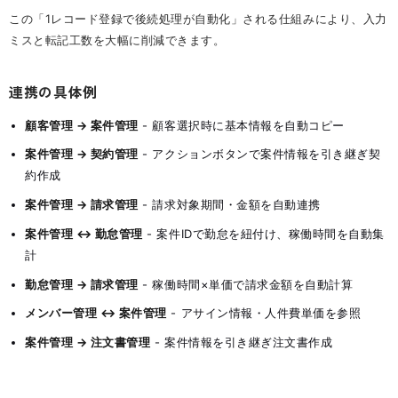
この「1レコード登録で後続処理が自動化」される仕組みにより、入力
ミスと転記工数を大幅に削減できます。
連携の具体例
顧客管理 → 案件管理
- 顧客選択時に基本情報を自動コピー
案件管理 → 契約管理
- アクションボタンで案件情報を引き継ぎ契
約作成
案件管理 → 請求管理
- 請求対象期間・金額を自動連携
案件管理 ↔ 勤怠管理
- 案件IDで勤怠を紐付け、稼働時間を自動集
計
勤怠管理 → 請求管理
- 稼働時間×単価で請求金額を自動計算
メンバー管理 ↔ 案件管理
- アサイン情報・人件費単価を参照
案件管理 → 注文書管理
- 案件情報を引き継ぎ注文書作成