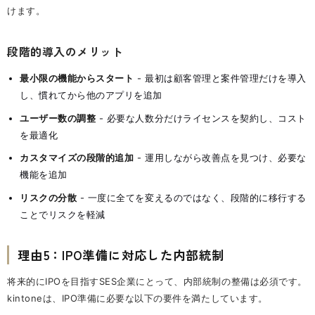
けます。
段階的導入のメリット
最小限の機能からスタート
- 最初は顧客管理と案件管理だけを導入
し、慣れてから他のアプリを追加
ユーザー数の調整
- 必要な人数分だけライセンスを契約し、コスト
を最適化
カスタマイズの段階的追加
- 運用しながら改善点を見つけ、必要な
機能を追加
リスクの分散
- 一度に全てを変えるのではなく、段階的に移行する
ことでリスクを軽減
理由5：IPO準備に対応した内部統制
将来的にIPOを目指すSES企業にとって、内部統制の整備は必須です。
kintoneは、IPO準備に必要な以下の要件を満たしています。