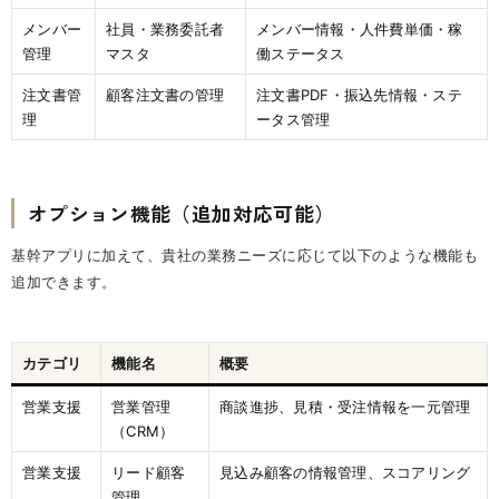
メンバー
社員・業務委託者
メンバー情報・人件費単価・稼
管理
マスタ
働ステータス
注文書管
顧客注文書の管理
注文書PDF・振込先情報・ステ
理
ータス管理
オプション機能（追加対応可能）
基幹アプリに加えて、貴社の業務ニーズに応じて以下のような機能も
追加できます。
カテゴリ
機能名
概要
営業支援
営業管理
商談進捗、見積・受注情報を一元管理
（CRM）
営業支援
リード顧客
見込み顧客の情報管理、スコアリング
管理