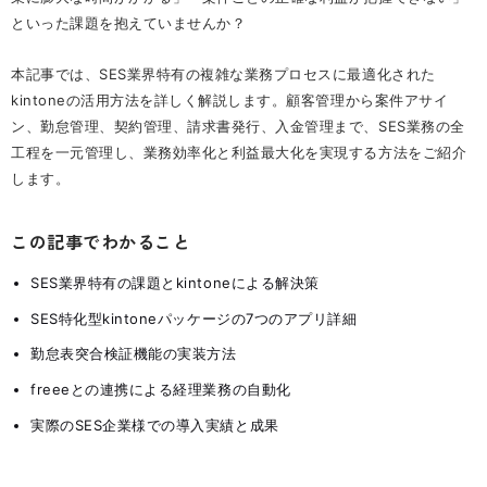
といった課題を抱えていませんか？
本記事では、SES業界特有の複雑な業務プロセスに最適化された
kintoneの活用方法を詳しく解説します。顧客管理から案件アサイ
ン、勤怠管理、契約管理、請求書発行、入金管理まで、SES業務の全
工程を一元管理し、業務効率化と利益最大化を実現する方法をご紹介
します。
この記事でわかること
SES業界特有の課題とkintoneによる解決策
SES特化型kintoneパッケージの7つのアプリ詳細
勤怠表突合検証機能の実装方法
freeeとの連携による経理業務の自動化
実際のSES企業様での導入実績と成果