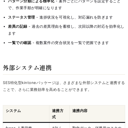
パターン分類による標準化
- 案件ごとにパターンを設定すること
で、作業手順が明確になります
ステータス管理
- 進捗状況を可視化し、対応漏れを防ぎます
差異の記録
- 過去の差異理由を蓄積し、次回以降の対応を効率化し
ます
一覧での確認
- 複数案件の突合状況を一覧で把握できます
外部システム連携
SES特化型kintoneパッケージは、さまざまな外部システムと連携する
ことで、さらに業務効率を高めることができます。
システム
連携方
連携内容
式
freee 人事労務
API /
勤怠データ・従業員マスタの