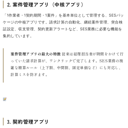
2. 案件管理アプリ（中核アプリ）
「1作業者・1契約期間・1案件」を基本単位として管理する、SESパッ
ケージの中核アプリです。請求計算の自動化、継続案件管理、突合検
証設定、収支管理、契約更新アラートなど、SES業務に必要な機能を
集約しています。
案件管理アプリの最大の特徴
従来は経理担当者が時間をかけて行
っていた請求計算が、ワンクリックで完了します。SES業務の複
雑な精算ルール（上下割、中間割、固定単価など）にも対応し、
計算ミスを防ぎます。
3. 契約管理アプリ