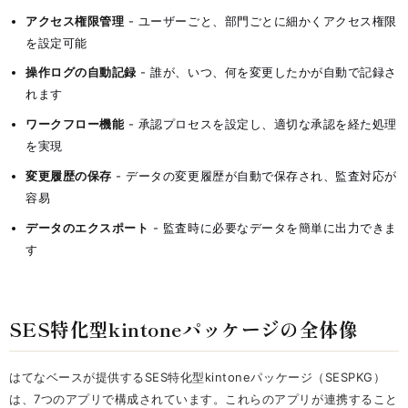
アクセス権限管理
- ユーザーごと、部門ごとに細かくアクセス権限
を設定可能
操作ログの自動記録
- 誰が、いつ、何を変更したかが自動で記録さ
れます
ワークフロー機能
- 承認プロセスを設定し、適切な承認を経た処理
を実現
変更履歴の保存
- データの変更履歴が自動で保存され、監査対応が
容易
データのエクスポート
- 監査時に必要なデータを簡単に出力できま
す
SES特化型kintoneパッケージの全体像
はてなベースが提供するSES特化型kintoneパッケージ（SESPKG）
は、7つのアプリで構成されています。これらのアプリが連携すること