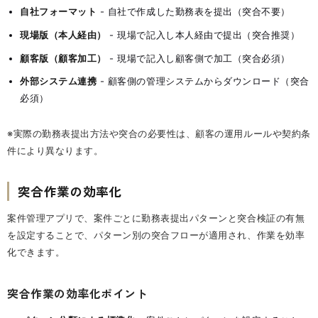
自社フォーマット
- 自社で作成した勤務表を提出（突合不要）
現場版（本人経由）
- 現場で記入し本人経由で提出（突合推奨）
顧客版（顧客加工）
- 現場で記入し顧客側で加工（突合必須）
外部システム連携
- 顧客側の管理システムからダウンロード（突合
必須）
※実際の勤務表提出方法や突合の必要性は、顧客の運用ルールや契約条
件により異なります。
突合作業の効率化
案件管理アプリで、案件ごとに勤務表提出パターンと突合検証の有無
を設定することで、パターン別の突合フローが適用され、作業を効率
化できます。
突合作業の効率化ポイント