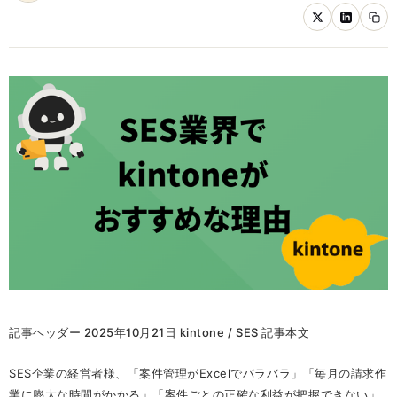
記事ヘッダー 2025年10月21日 kintone / SES 記事本文
SES企業の経営者様、「案件管理がExcelでバラバラ」「毎月の請求作
業に膨大な時間がかかる」「案件ごとの正確な利益が把握できない」