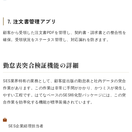
7. 注文書管理アプリ
顧客から受領した注文書PDFを管理し、契約書・請求書との整合性を
確保。受領状況をステータス管理し、対応漏れを防ぎます。
勤怠表突合検証機能の詳細
SES業界特有の業務として、顧客提出版の勤怠表と社内データの突合
作業があります。この作業は非常に手間がかかり、かつミスが発生し
やすい工程です。はてなベースのSES特化型パッケージには、この突
合作業を効率化する機能が標準装備されています。
SES企業経理担当者