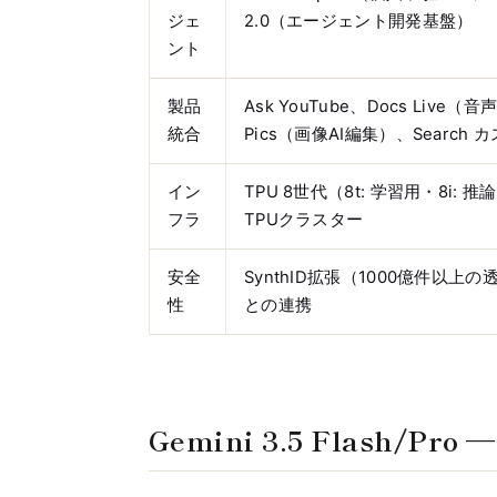
ジェ
2.0（エージェント開発基盤）
ント
製品
Ask YouTube、Docs Live
統合
Pics（画像AI編集）、Searc
イン
TPU 8世代（8t: 学習用・8i:
フラ
TPUクラスター
安全
SynthID拡張（1000億件以上の透
性
との連携
Gemini 3.5 Flash/