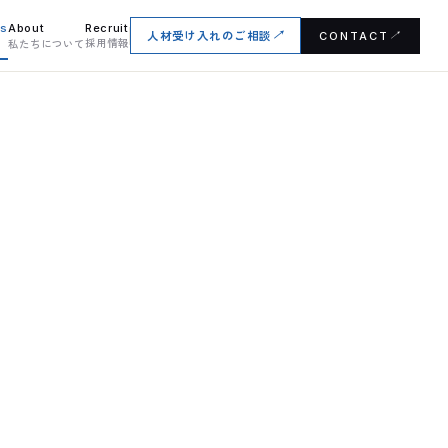
es
About
Recruit
人材受け入れのご相談
↗
CONTACT
↗
採用情報
私たちについて