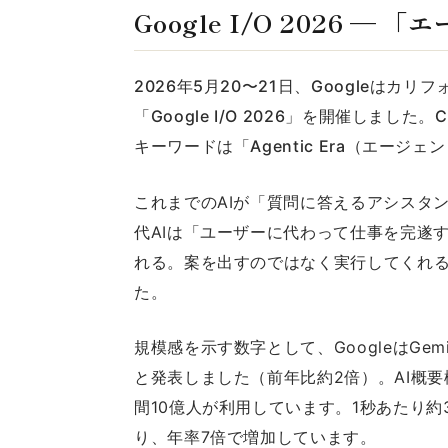
Google I/O 2026 
2026年5月20〜21日、Googleはカリフォ
「Google I/O 2026」を開催しました。
キーワードは「Agentic Era（エージ
これまでのAIが「質問に答えるアシスタント
代AIは「ユーザーに代わって仕事を完遂
れる。案を出すのではなく実行してくれ
た。
規模感を示す数字として、GoogleはGe
と発表しました（前年比約2倍）。AI概要機能
間10億人が利用しています。1秒あたり約3
り、年率7倍で増加しています。