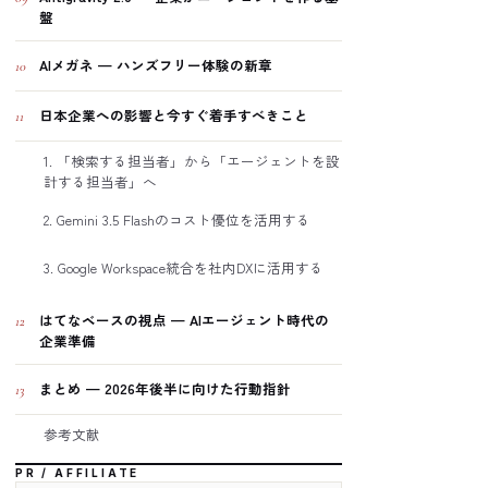
盤
AIメガネ — ハンズフリー体験の新章
10
日本企業への影響と今すぐ着手すべきこと
11
1. 「検索する担当者」から「エージェントを設
計する担当者」へ
2. Gemini 3.5 Flashのコスト優位を活用する
3. Google Workspace統合を社内DXに活用する
はてなベースの視点 — AIエージェント時代の
12
企業準備
まとめ — 2026年後半に向けた行動指針
13
参考文献
PR / AFFILIATE