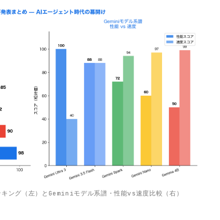
度ランキング（左）とGeminiモデル系譜・性能vs速度比較（右）