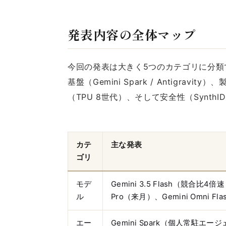
発表内容の全体マップ
今回の発表は大きく5つのカテゴリに分類でき
基盤（Gemini Spark / Antigravi
（TPU 8世代）、そして安全性（SynthI
カテ
主な発表
ゴリ
モデ
Gemini 3.5 Flash（競合比4倍
ル
Pro（来月）、Gemini Omni 
エー
Gemini Spark（個人常駐エージェ