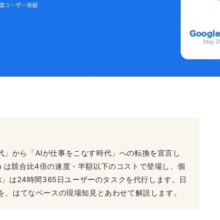
を探す時代」から「AIが仕事をこなす時代」への転換を宣言し
Flash は競合比4倍の速度・半額以下のコストで登場し、個
ark」は24時間365日ユーザーのタスクを代行します。日
を、はてなベースの現場知見とあわせて解説します。