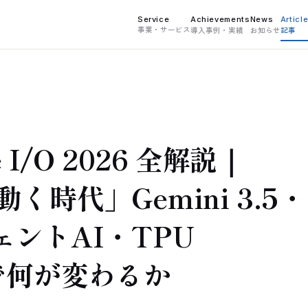
Service
Achievements
News
Articl
事業・サービス
導入事例・実績
お知らせ
記事
e I/O 2026 全解説｜
動く時代」Gemini 3.5・
ェントAI・TPU
で何が変わるか