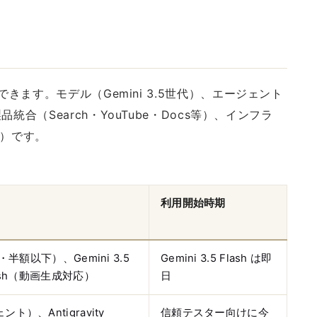
ます。モデル（Gemini 3.5世代）、エージェント
ty）、製品統合（Search・YouTube・Docs等）、インフラ
D）です。
利用開始時期
速・半額以下）、Gemini 3.5
Gemini 3.5 Flash は即
Flash（動画生成対応）
日
ント）、Antigravity
信頼テスター向けに今