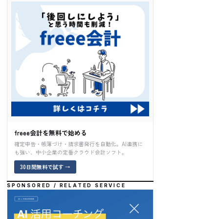
freee会計を無料で始める
確定申告・帳簿づけ・請求書発行を自動化。AI連携に
も強い、中小企業の定番クラウド会計ソフト。
30日間無料で試す
→
SPONSORED / RELATED SERVICE