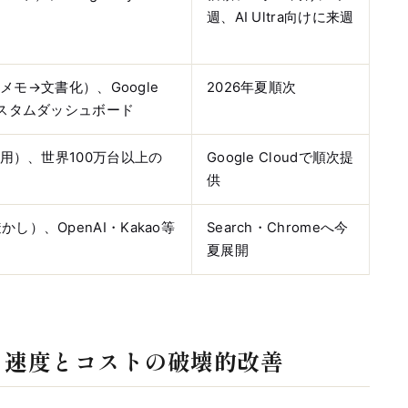
週、AI Ultra向けに来週
（音声メモ→文書化）、Google
2026年夏順次
h カスタムダッシュボード
 推論用）、世界100万台以上の
Google Cloudで順次提
供
かし）、OpenAI・Kakao等
Search・Chromeへ今
夏展開
Pro — 速度とコストの破壊的改善