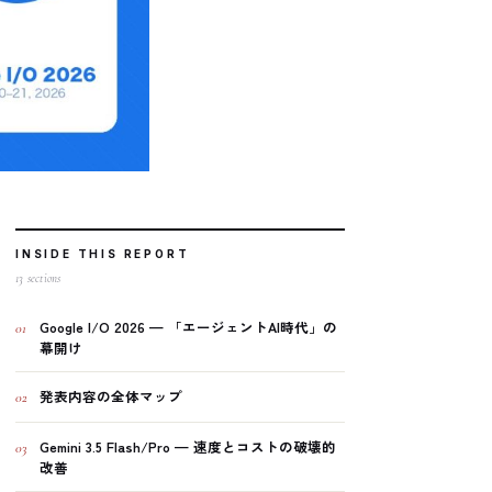
INSIDE THIS REPORT
13
sections
Google I/O 2026 — 「エージェントAI時代」の
01
幕開け
発表内容の全体マップ
02
Gemini 3.5 Flash/Pro — 速度とコストの破壊的
03
改善