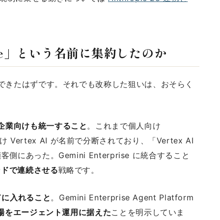
prise」という名前に集約したのか
を提供できたはずです。それでも改称した狙いは、おそらく
で企業向けも統一すること
。これまで個人向け
法人向け Vertex AI が名前で分断されており、「Vertex AI
側にあった。Gemini Enterprise に統合すること
ランドで連続させる
戦略です。
ドに入れること
。Gemini Enterprise Agent Platform
の主戦場をエージェント運用に据えた
ことを明示していま