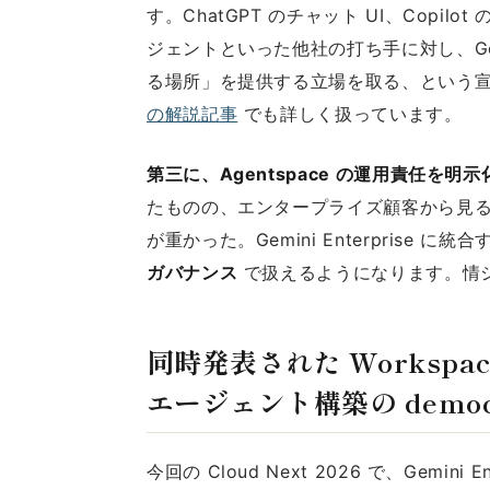
す。ChatGPT のチャット UI、Copilot
ジェントといった他社の打ち手に対し、Go
る場所」を提供する立場を取る、という宣
の解説記事
でも詳しく扱っています。
第三に、Agentspace の運用責任を明
たものの、エンタープライズ顧客から見ると「
が重かった。Gemini Enterprise に
ガバナンス
で扱えるようになります。情
同時発表された Workspace 
エージェント構築の democra
今回の Cloud Next 2026 で、Gemin