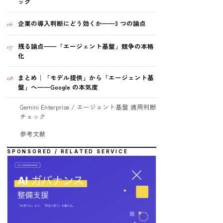
ック
企業の導入判断にどう効くか——3 つの論点
06
残る論点——「エージェント基盤」競争の本格
07
化
まとめ｜「モデル提供」から「エージェント基
08
盤」へ——Google の本気度
Gemini Enterprise / エージェント基盤 適用判断
チェック
参考文献
SPONSORED / RELATED SERVICE