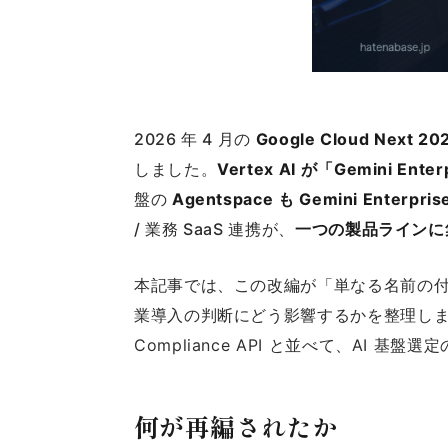
2026 年 4 月の
Google Cloud Next 20
しました。
Vertex AI が「Gemini Ente
盤の
Agentspace も Gemini Enterpri
/ 業務 SaaS 連携が、
一つの製品ラインに
本記事では、この改編が「単なる名前の
業導入の判断にどう影響するかを整理します。Micros
Compliance API と並べて、AI 
何が再編されたか