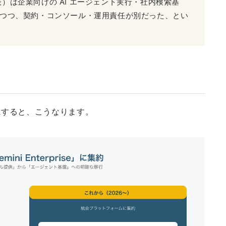
末発表）は企業向けの AI エージェント実行・社内検索基
内にありつつ、契約・コンソール・運用責任が別だった、とい
にすると、こうなります。