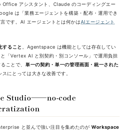
 の Office アシスタント、Claude のコーディングエー
ogle は「業務エージェントを構築・配布・運用でき
言です。AI エージェントとは何かは
AIエージェント
示化すること
。Agentspace は機能としては存在してい
Vertex AI と別契約・別コンソール」で運用負担
統合することで、
単一の契約・単一の管理画面・統一された
シスにとっては大きな改善です。
Studio——no-code
tization
i Enterprise と並んで強い注目を集めたのが
Workspace