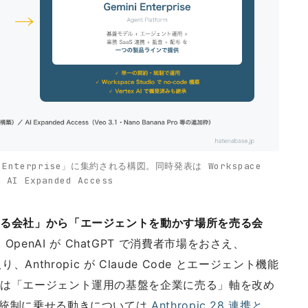
ini Enterprise」に集約される構図。同時発表は Workspace
 AI Expanded Access
ルを売る会社」から「エージェントを動かす場所を売る会
penAI が ChatGPT で消費者市場をおさえ、
標準を取り、Anthropic が Claude Code とエージェント機能
e は「エージェント運用の基盤を企業に売る」軸を改め
企業統制に乗せる動きについては
Anthropic 28 連携と