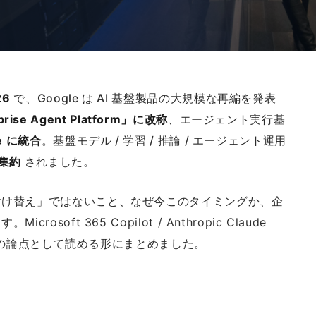
26
で、Google は AI 基盤製品の大規模な再編を発表
rprise Agent Platform」に改称
、エージェント実行基
se に統合
。基盤モデル / 学習 / 推論 / エージェント運用
集約
されました。
付け替え」ではないこと、なぜ今このタイミングか、企
oft 365 Copilot / Anthropic Claude
基盤選定の論点として読める形にまとめました。