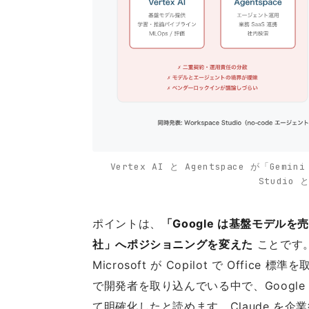
Vertex AI と Agentspace が「Gem
Studio と
ポイントは、
「Google は基盤モデ
社」へポジショニングを変えた
ことです。O
Microsoft が Copilot で Office 
で開発者を取り込んでいる中で、Googl
て明確化したと読めます。Claude を