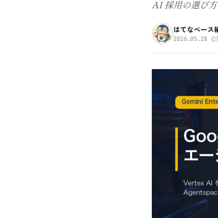
AI 採用の選び
はてなベース
2026.05.28
公