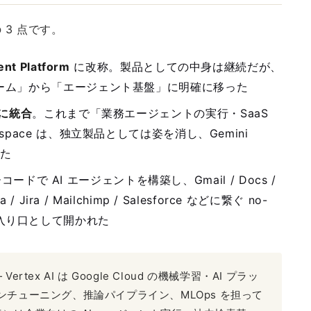
3 点です。
ent Platform
に改称。製品としての中身は継続だが、
ォーム」から「エージェント基盤」に明確に移った
e に統合
。これまで「業務エージェントの実行・SaaS
space は、独立製品としては姿を消し、Gemini
れた
コードで AI エージェントを構築し、Gmail / Docs /
ana / Jira / Mailchimp / Salesforce などに繋ぐ no-
se の入り口として開かれた
 Vertex AI は Google Cloud の機械学習・AI プラッ
チューニング、推論パイプライン、MLOps を担って