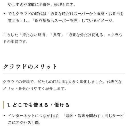
やしすぎや腐敗に全責任、修理も自力。
でもクラウドの時代は「必要な時だけスーパーから食材・お弁当を
買える」し、「保存場所もスーパー管理」しているイメージ。
こうした「持たない経済」「共有」「必要な分だけ使える」＝クラウ
ドの本質です。
クラウドのメリット
クラウドの登場で、私たちのIT活用は大きく進化しました。代表的な
メリットを分かりやすく紹介します。
1. どこでも使える・働ける
インターネットにつながれば、「場所・端末を問わず」同じサービ
スにアクセス可能。