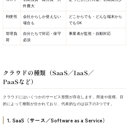
件費大
利便性
会社からしか使えない
どこからでも・どんな端末から
場合も
でもOK
管理負
自分たちで対応・保守
事業者が監視・自動対応
荷
必須
クラウドの種類（SaaS／IaaS／
PaaSなど）
クラウドにはいくつかのサービス形態が存在します。用途や規模、目
的によって種類が分かれており、代表的なのは以下の3つです。
1. SaaS（サース／Software as a Service）