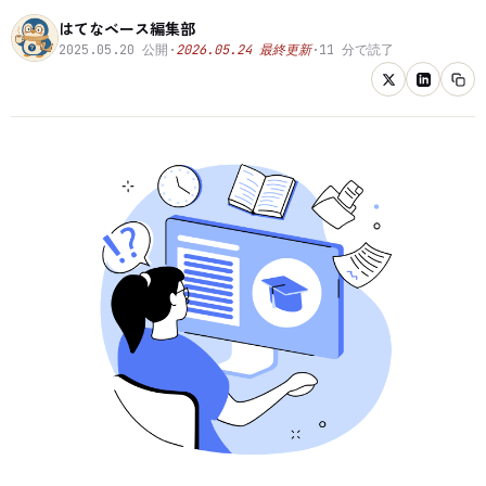
はてなベース編集部
2025.05.20
公開
·
2026.05.24
最終更新
·
11
分で読了