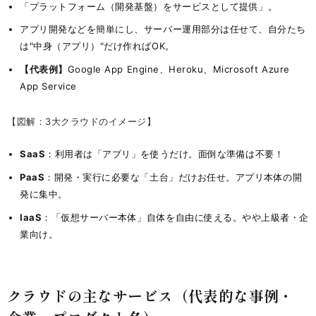
「プラットフォーム（開発基盤）をサービスとして提供」。
アプリ開発などを簡単にし、サーバー運用部分は任せて、自分たち
は"中身（アプリ）"だけ作ればOK。
【代表例】
Google App Engine、Heroku、Microsoft Azure
App Service
【図解：3大クラウドのイメージ】
SaaS
：利用者は「アプリ」を使うだけ。面倒な準備は不要！
PaaS
：開発・実行に必要な「土台」だけお任せ。アプリ本体の開
発に集中。
IaaS
：「仮想サーバー本体」自体を自由に使える。やや上級者・企
業向け。
クラウドの主なサービス（代表的な事例・