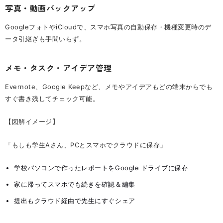
写真・動画バックアップ
GoogleフォトやiCloudで、スマホ写真の自動保存・機種変更時のデ
ータ引継ぎも手間いらず。
メモ・タスク・アイデア管理
Evernote、Google Keepなど、メモやアイデアもどの端末からでも
すぐ書き残してチェック可能。
【図解イメージ】
「もしも学生Aさん、PCとスマホでクラウドに保存」
学校パソコンで作ったレポートをGoogle ドライブに保存
家に帰ってスマホでも続きを確認＆編集
提出もクラウド経由で先生にすぐシェア