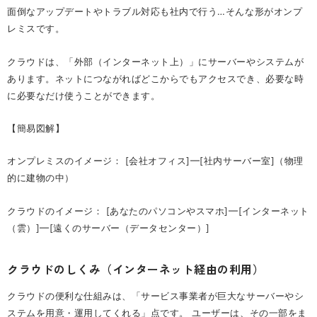
面倒なアップデートやトラブル対応も社内で行う…そんな形がオンプ
レミスです。
クラウドは、「外部（インターネット上）」にサーバーやシステムが
あります。ネットにつながればどこからでもアクセスでき、必要な時
に必要なだけ使うことができます。
【簡易図解】
オンプレミスのイメージ： [会社オフィス]━[社内サーバー室]（物理
的に建物の中）
クラウドのイメージ： [あなたのパソコンやスマホ]━[インターネット
（雲）]━[遠くのサーバー（データセンター）]
クラウドのしくみ（インターネット経由の利用）
クラウドの便利な仕組みは、「サービス事業者が巨大なサーバーやシ
ステムを用意・運用してくれる」点です。 ユーザーは、その一部をま