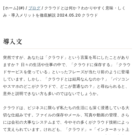
[ホーム](#) /
ブログ
/ クラウドとは何か？わかりやすく意味・しく
み・導入メリットを徹底解説 2024.05.20 クラウド
導入文
突然ですが、あなたは「クラウド」という言葉を耳にしたことがあり
ますか？ 日々の生活や仕事の中で、「クラウドに保存する」「クラウ
ドサービスを使っている」といったフレーズが当たり前のように登場
しています。しかし、「クラウドとは結局なんなのか？」「パソコン
やスマホのどこがクラウドで、どこが普通なの？」と尋ねられると、
意外と説明できない方も多いのではないでしょうか。
クラウドは、ビジネスに限らず私たちの生活にも深く浸透している大
切な仕組みです。ファイルの保存やメール、写真や動画の管理、さら
には会社の大事なシステムまで、今やその多くがクラウド技術によっ
て支えられています。けれども、「クラウド」＝「インターネット上