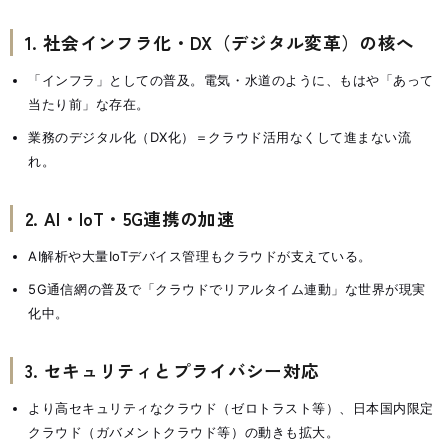
1. 社会インフラ化・DX（デジタル変革）の核へ
「インフラ」としての普及。電気・水道のように、もはや「あって
当たり前」な存在。
業務のデジタル化（DX化）＝クラウド活用なくして進まない流
れ。
2. AI・IoT・5G連携の加速
AI解析や大量IoTデバイス管理もクラウドが支えている。
5G通信網の普及で「クラウドでリアルタイム連動」な世界が現実
化中。
3. セキュリティとプライバシー対応
より高セキュリティなクラウド（ゼロトラスト等）、日本国内限定
クラウド（ガバメントクラウド等）の動きも拡大。