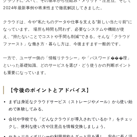
クラウドについて、その基本から仕組み・メリット・注意点、そして
2024年最新事例や将来性まで徹底解説してきました。
クラウドは、今や"私たちのデータや仕事を支える"新しい当たり前"に
なっています。 場所も時間も問わず、必要なシステムや機能が使
え、"持たないことでコストや手間も削減"できる。そんな「クラウド
ファースト」な働き方・暮らし方は、今後ますます一般的です。
一方で、ユーザー側の「情報リテラシー」や「パスワード���理」
といった基礎知識、どのサービスを選び・どう使うかの判断ポイント
も重要になっています。
【今後のポイントとアドバイス】
まずは身近なクラウドサービス（ストレージやメール）から使い始
めて体験してみる。
会社や学校でも「どんなクラウドが導入されているか？」をチェッ
クし、便利な使い方や注意点を情報交換しましょう。
セキュリティポリシーや利用規約もざっと目を通し、安全に長く活