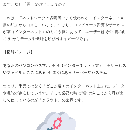
ます。なぜ「雲」なのでしょうか？
これは、ITネットワークの説明図でよく使われる「インターネット＝
雲の絵」から由来しています。つまり、コンピュータ資源やサービス
が雲（インターネット）の向こう側にあって、ユーザーはその"雲の向
こう"からデータや機能を呼び出すイメージです。
【図解イメージ】
あなたのパソコンやスマホ → →【インターネット（雲）】←サービス
やファイルがここにある → 遠くにあるサーバーやシステム
つまり、手元ではなく「どこか遠くのインターネット上」に、データ
や機能が存在しています。そして必要な時に"雲"の向こうから呼び出
して使っているのが「クラウド」の世界です。