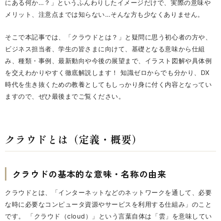
にある何か…？」というふんわりしたイメージだけで、実際の意味や
メリット、注意点までは知らない…そんな方も少なくありません。
そこで本記事では、「クラウドとは？」と疑問に思う初心者の方や、
ビジネス担当者、学生の皆さまに向けて、基礎となる意味から仕組
み、種類・事例、最新動向や今後の展望まで、イラスト図解や具体例
を交えわかりやすく徹底解説します！ 知識ゼロからでも分かり、DX
時代を生き抜くための教養としてもしっかり身に付く内容となってい
ますので、ぜひ最後までご覧ください。
クラウドとは（定義・概要）
クラウドの基本的な意味・名称の由来
クラウドとは、「インターネットなどのネットワークを通して、必要
な時に必要なコンピュータ資源やサービスを利用する仕組み」のこと
です。 「クラウド（cloud）」という言葉自体は「雲」を意味してい