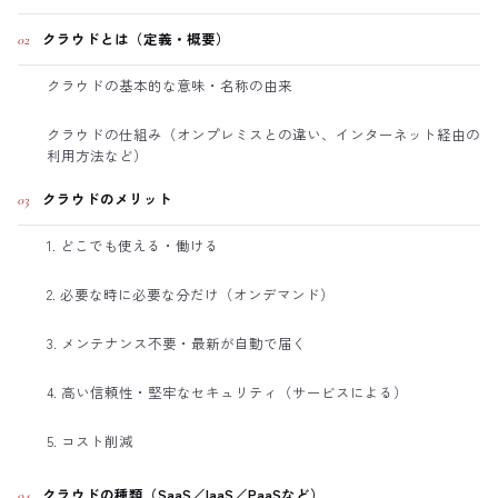
クラウドとは（定義・概要）
02
クラウドの基本的な意味・名称の由来
クラウドの仕組み（オンプレミスとの違い、インターネット経由の
利用方法など）
クラウドのメリット
03
1. どこでも使える・働ける
2. 必要な時に必要な分だけ（オンデマンド）
3. メンテナンス不要・最新が自動で届く
4. 高い信頼性・堅牢なセキュリティ（サービスによる）
5. コスト削減
クラウドの種類（SaaS／IaaS／PaaSなど）
04