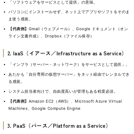
「ソフトウェアをサービスとして提供」の意味。
パソコンにインストールせず、ネット上でアプリやソフトをそのま
ま使う感覚。
【代表例】
Gmail（ウェブメール）、Google ドキュメント（オン
ライン文書作成）、Dropbox（ファイル保存）
2. IaaS（イアース／Infrastructure as a Service）
「インフラ（サーバー・ネットワーク）をサービスとして提供」。
あたかも「自分専用の仮想サーバー」をネット経由でレンタルでき
る感覚。
システム担当者向けで、自由度高いが管理もある程度必須。
【代表例】
Amazon EC2（AWS）、Microsoft Azure Virtual
Machines、Google Compute Engine
3. PaaS（パース／Platform as a Service）