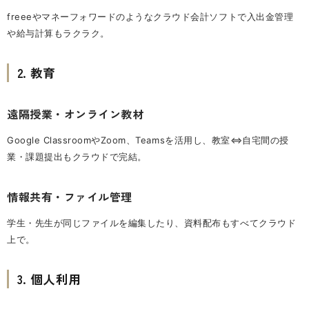
freeeやマネーフォワードのようなクラウド会計ソフトで入出金管理
や給与計算もラクラク。
2. 教育
遠隔授業・オンライン教材
Google ClassroomやZoom、Teamsを活用し、教室⇔自宅間の授
業・課題提出もクラウドで完結。
情報共有・ファイル管理
学生・先生が同じファイルを編集したり、資料配布もすべてクラウド
上で。
3. 個人利用