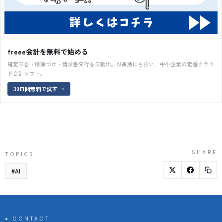
freee会計を無料で始める
確定申告・帳簿づけ・請求書発行を自動化。AI連携にも強い、中小企業の定番クラウ
ド会計ソフト。
30日間無料で試す
→
SHARE
TOPICS
#
AI
● CONTACT