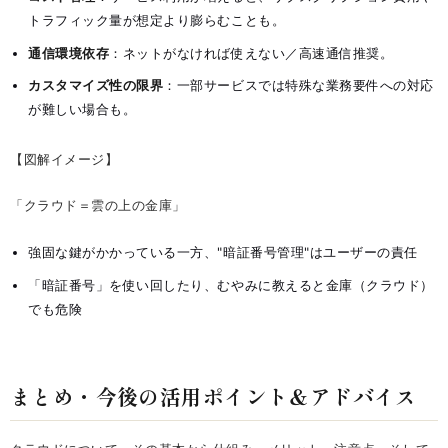
トラフィック量が想定より膨らむことも。
通信環境依存
：ネットがなければ使えない／高速通信推奨。
カスタマイズ性の限界
：一部サービスでは特殊な業務要件への対応
が難しい場合も。
【図解イメージ】
「クラウド＝雲の上の金庫」
強固な鍵がかかっている一方、"暗証番号管理"はユーザーの責任
「暗証番号」を使い回したり、むやみに教えると金庫（クラウド）
でも危険
まとめ・今後の活用ポイント＆アドバイス