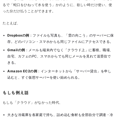
るで「蛇口をひねって水を使う」かのように、欲しい時だけ使い、使
った分だけ払うことができます。
たとえば、
Dropboxの例
：ファイルも写真も、「雲の向こう」のサーバーに保
存。どのパソコン・スマホからも同じファイルにアクセスできる。
Gmailの例
：メールも端末内でなく「クラウド上」に蓄積。職場、
自宅、カフェのPC、スマホからでも同じメールを見れて送受信で
きる。
Amazon EC2の例
：インターネットから「サーバー貸出」を申し
込むと、すぐ仮想サーバーを使い始められる。
もしも例え話
もしも「クラウド」がなかった時代、
大きな冷蔵庫を各家庭で持ち、詰め込む食材も全部自分で調達・冷