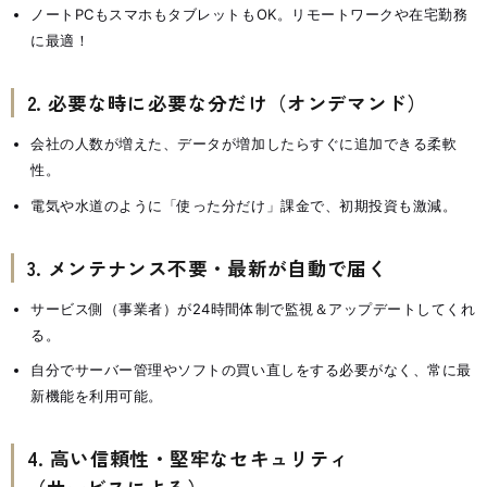
ノートPCもスマホもタブレットもOK。リモートワークや在宅勤務
に最適！
2. 必要な時に必要な分だけ（オンデマンド）
会社の人数が増えた、データが増加したらすぐに追加できる柔軟
性。
電気や水道のように「使った分だけ」課金で、初期投資も激減。
3. メンテナンス不要・最新が自動で届く
サービス側（事業者）が24時間体制で監視＆アップデートしてくれ
る。
自分でサーバー管理やソフトの買い直しをする必要がなく、常に最
新機能を利用可能。
4. 高い信頼性・堅牢なセキュリティ