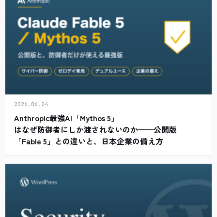
2026.06.24
Anthropic最強AI「Mythos 5」
はなぜ防御者にしか渡されないのか——公開版
「Fable 5」との違いと、日本企業の備え方