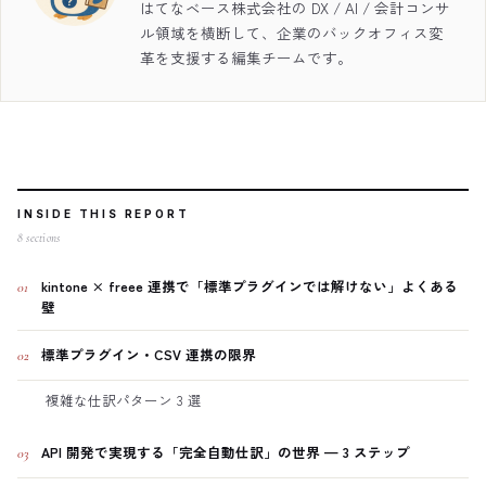
はてなベース株式会社の DX / AI / 会計コンサ
ル領域を横断して、企業のバックオフィス変
革を支援する編集チームです。
INSIDE THIS REPORT
8
sections
kintone × freee 連携で「標準プラグインでは解けない」よくある
01
壁
標準プラグイン・CSV 連携の限界
02
複雑な仕訳パターン 3 選
API 開発で実現する「完全自動仕訳」の世界 — 3 ステップ
03