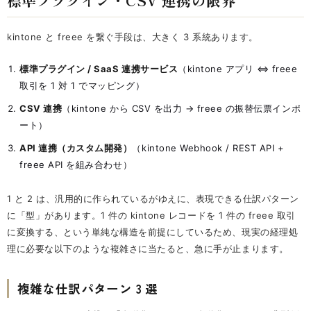
kintone と freee を繋ぐ手段は、大きく 3 系統あります。
標準プラグイン / SaaS 連携サービス
（kintone アプリ ⇔ freee
取引を 1 対 1 でマッピング）
CSV 連携
（kintone から CSV を出力 → freee の振替伝票インポ
ート）
API 連携（カスタム開発）
（kintone Webhook / REST API +
freee API を組み合わせ）
1 と 2 は、汎用的に作られているがゆえに、表現できる仕訳パターン
に「型」があります。1 件の kintone レコードを 1 件の freee 取引
に変換する、という単純な構造を前提にしているため、現実の経理処
理に必要な以下のような複雑さに当たると、急に手が止まります。
複雑な仕訳パターン 3 選