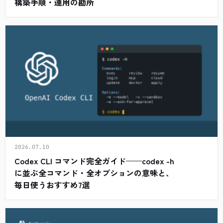
構築手順・運用の勘所
2026.07.10
Codex CLI コマンド完全ガイド——codex -h
に並ぶ全コマンド・全オプションの意味と、
毎日使うおすすめ7選