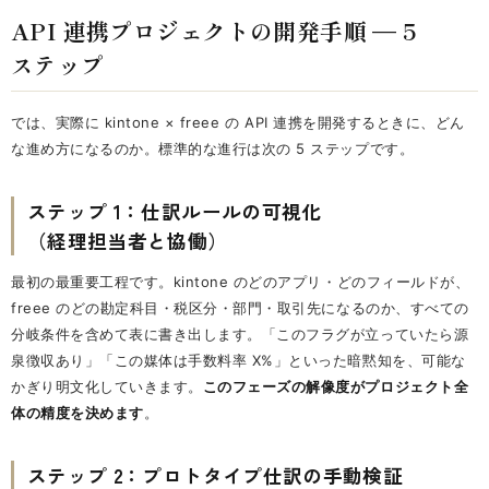
API 連携プロジェクトの開発手順 — 5
ステップ
では、実際に kintone × freee の API 連携を開発するときに、どん
な進め方になるのか。標準的な進行は次の 5 ステップです。
ステップ 1：仕訳ルールの可視化
（経理担当者と協働）
最初の最重要工程です。kintone のどのアプリ・どのフィールドが、
freee のどの勘定科目・税区分・部門・取引先になるのか、すべての
分岐条件を含めて表に書き出します。「このフラグが立っていたら源
泉徴収あり」「この媒体は手数料率 X%」といった暗黙知を、可能な
かぎり明文化していきます。
このフェーズの解像度がプロジェクト全
体の精度を決めます
。
ステップ 2：プロトタイプ仕訳の手動検証