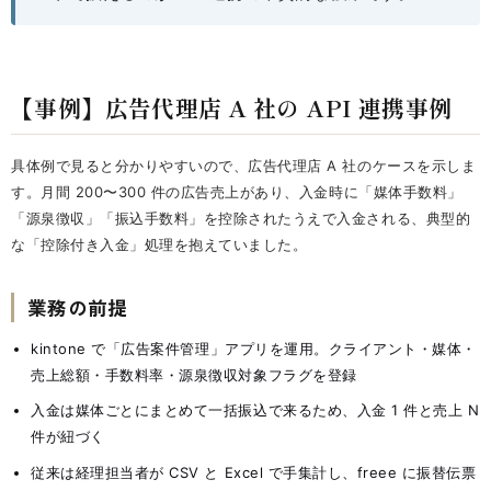
【事例】広告代理店 A 社の API 連携事例
具体例で見ると分かりやすいので、広告代理店 A 社のケースを示しま
す。月間 200〜300 件の広告売上があり、入金時に「媒体手数料」
「源泉徴収」「振込手数料」を控除されたうえで入金される、典型的
な「控除付き入金」処理を抱えていました。
業務の前提
kintone で「広告案件管理」アプリを運用。クライアント・媒体・
売上総額・手数料率・源泉徴収対象フラグを登録
入金は媒体ごとにまとめて一括振込で来るため、入金 1 件と売上 N
件が紐づく
従来は経理担当者が CSV と Excel で手集計し、freee に振替伝票