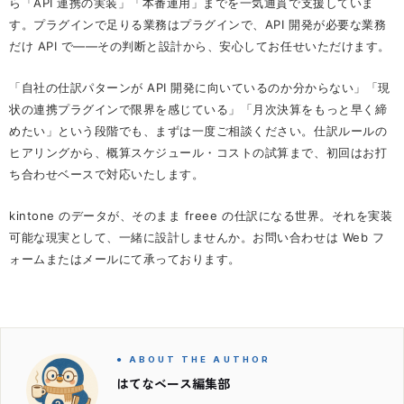
ら「API 連携の実装」「本番運用」までを一気通貫で支援していま
す。プラグインで足りる業務はプラグインで、API 開発が必要な業務
だけ API で——その判断と設計から、安心してお任せいただけます。
「自社の仕訳パターンが API 開発に向いているのか分からない」「現
状の連携プラグインで限界を感じている」「月次決算をもっと早く締
めたい」という段階でも、まずは一度ご相談ください。仕訳ルールの
ヒアリングから、概算スケジュール・コストの試算まで、初回はお打
ち合わせベースで対応いたします。
kintone のデータが、そのまま freee の仕訳になる世界。それを実装
可能な現実として、一緒に設計しませんか。お問い合わせは Web フ
ォームまたはメールにて承っております。
● ABOUT THE AUTHOR
はてなベース編集部