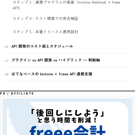
ステップ 3：連携プログラムの実装（kintone Webhook + freee
API）
ステップ 4：テスト環境での突合検証
ステップ 5：本番リリースと運用設計
API 開発のコスト感とスケジュール
06
プラグイン vs API 開発 vs ハイブリッド — 判断軸
07
はてなベースの kintone × freee API 連携支援
08
PR / AFFILIATE