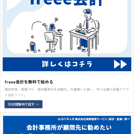
freee会計を無料で始める
確定申告・帳簿づけ・請求書発行を自動化。AI連携にも強い、中小企業の定番クラウ
ド会計ソフト。
30日間無料で試す
→