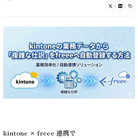
kintone × freee 連携で