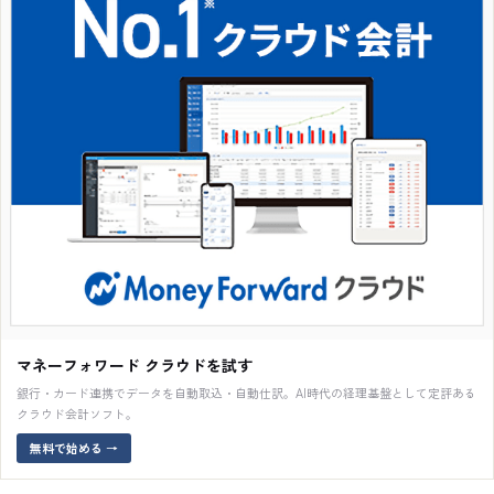
マネーフォワード クラウドを試す
銀行・カード連携でデータを自動取込・自動仕訳。AI時代の経理基盤として定評ある
クラウド会計ソフト。
無料で始める
→