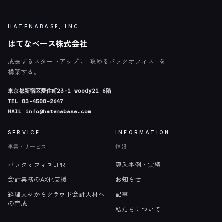
HATENABASE, INC.
はてなベース株式会社
成長するスタートアップに "攻めるバックオフィス" を
構築する。
東京都新宿区愛住町23-1 woody21 6階
TEL
03-4500-2647
MAIL
info@hatenabase.com
SERVICE
INFORMATION
事業・サービス
情報
バックオフィスBPR
導入事例・実績
会計業務のAX化支援
お知らせ
経理人材からクラウド会計人材へ
記事
の育成
私たちについて