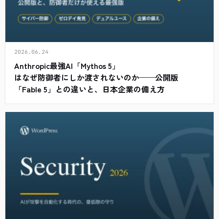
2026.06.24
Anthropic最強AI「Mythos 5」
はなぜ防御者にしか渡されないのか——公開版
「Fable 5」との違いと、日本企業の備え方