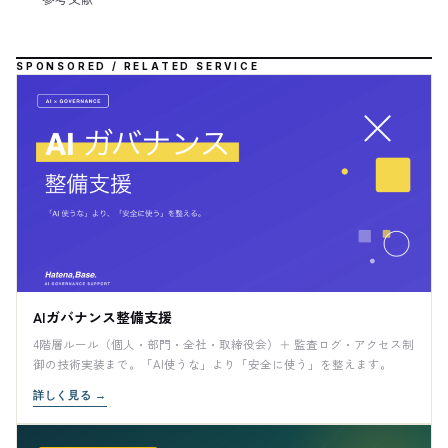
SPONSORED / RELATED SERVICE
AIガバナンス整備支援
4階層ルール（個人・部門・全社・取締役会）＋ 監査ログ・アクセス制
御の技術実装まで。「AI使うな」より「安全に使う」を整えます。
詳しく見る
→