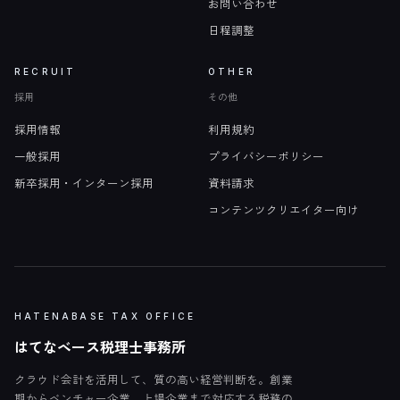
お問い合わせ
日程調整
RECRUIT
OTHER
採用
その他
採用情報
利用規約
一般採用
プライバシーポリシー
新卒採用・インターン採用
資料請求
コンテンツクリエイター向け
HATENABASE TAX OFFICE
はてなベース税理士事務所
クラウド会計を活用して、質の高い経営判断を。創業
期からベンチャー企業、上場企業まで対応する税務の