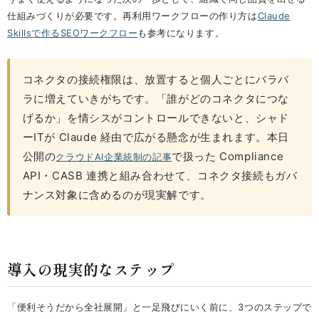
仕組みづくりが必要です。再利用ワークフローの作り方は
Claude
Skillsで作るSEOワークフロー
も参考になります。
コネクタの接続権限は、放置すると個人ごとにバラバ
ラに増えていきがちです。「誰がどのコネクタにつな
げるか」を情シスがコントロールできないと、シャド
ーITが Claude 経由で広がる懸念が生まれます。本日
公開の
で扱った Compliance
クラウドAI企業統制の記事
API・CASB 連携と組み合わせて、コネクタ接続もガバ
ナンス対象に含めるのが現実解です。
導入の現実的なステップ
「便利そうだから全社展開」と一足飛びにいく前に、3つのステップで