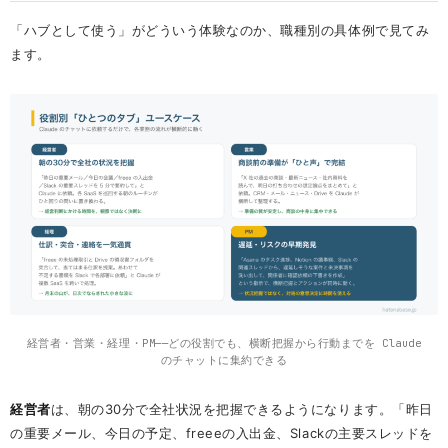
「ハブとして使う」がどういう体験なのか、職種別の具体例で見てみ
ます。
経営者・営業・経理・PM——どの役割でも、横断把握から行動までを Claude
のチャットに集約できる
経営者
は、朝の30分で全社状況を把握できるようになります。「昨日
の重要メール、今日の予定、freeeの入出金、Slackの主要スレッドを