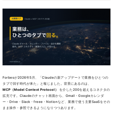
Forbesが2026年5月、「Claudeの新アップデートで業務をひとつの
タブで回す時代が来た」と報じました。背景にあるのは、
MCP（Model Context Protocol）
を介した200を超えるコネクタの
拡充です。Claudeのチャット画面から、Gmail・Googleカレンダ
ー・Drive・Slack・freee・Notionなど、業務で使う主要SaaSをその
まま操作・参照できるようになりつつあります。