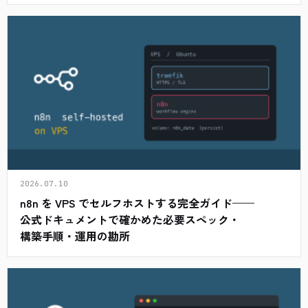
2026.07.10
n8n を VPS でセルフホストする完全ガイド——
公式ドキュメントで確かめた必要スペック・
構築手順・運用の勘所