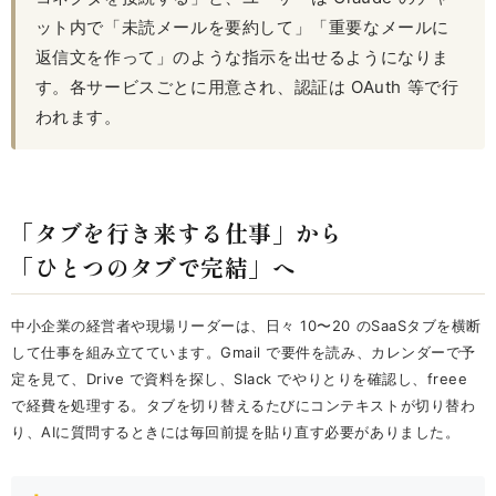
ット内で「未読メールを要約して」「重要なメールに
返信文を作って」のような指示を出せるようになりま
す。各サービスごとに用意され、認証は OAuth 等で行
われます。
「タブを行き来する仕事」から
「ひとつのタブで完結」へ
中小企業の経営者や現場リーダーは、日々 10〜20 のSaaSタブを横断
して仕事を組み立てています。Gmail で要件を読み、カレンダーで予
定を見て、Drive で資料を探し、Slack でやりとりを確認し、freee
で経費を処理する。タブを切り替えるたびにコンテキストが切り替わ
り、AIに質問するときには毎回前提を貼り直す必要がありました。