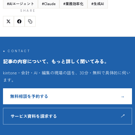
#
AIエージェント
#
Claude
#
業務効率化
#
生成AI
SHARE
● CONTACT
記事の内容について、もっと詳しく聞いてみる。
kintone・会計・AI・編集の現場の話を、30分・無料で具体的に伺い
ます。
無料相談を予約する
→
サービス資料を請求する
↗