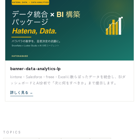
banner-data-analytics-lp
kintone・Salesforce・freee・Excelに散らばったデータを統合し、BIダ
ッシュボードとAI分析で「次に何をすべきか」まで提示します。
詳しく見る
→
TOPICS