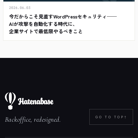
2026.06.03
今だからこそ見直すWordPressセキュリティ——
AIが攻撃を自動化する時代に、
企業サイトで最低限やるべきこと
↑
GO TO TOP
Backoffice, redesigned.