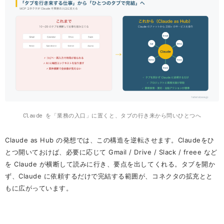
Claude を「業務の入口」に置くと、タブの行き来から問いひとつへ
Claude as Hub の発想では、この構造を逆転させます。Claudeをひ
とつ開いておけば、必要に応じて Gmail / Drive / Slack / freee など
を Claude が横断して読みに行き、要点を出してくれる。タブを開か
ず、Claude に依頼するだけで完結する範囲が、コネクタの拡充とと
もに広がっています。