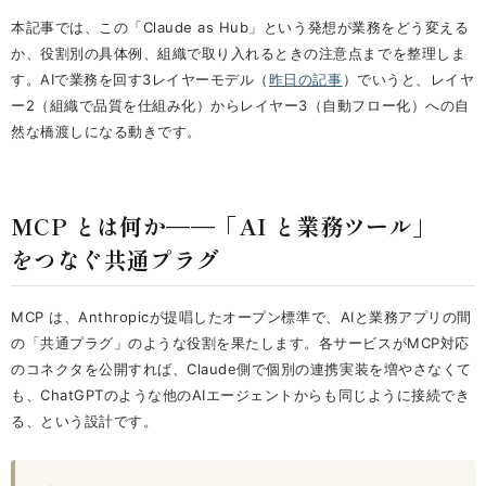
本記事では、この「Claude as Hub」という発想が業務をどう変える
か、役割別の具体例、組織で取り入れるときの注意点までを整理しま
す。AIで業務を回す3レイヤーモデル（
昨日の記事
）でいうと、レイヤ
ー2（組織で品質を仕組み化）からレイヤー3（自動フロー化）への自
然な橋渡しになる動きです。
MCP とは何か——「AI と業務ツール」
をつなぐ共通プラグ
MCP は、Anthropicが提唱したオープン標準で、AIと業務アプリの間
の「共通プラグ」のような役割を果たします。各サービスがMCP対応
のコネクタを公開すれば、Claude側で個別の連携実装を増やさなくて
も、ChatGPTのような他のAIエージェントからも同じように接続でき
る、という設計です。