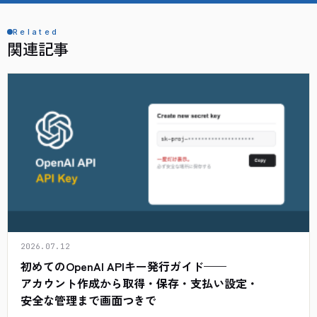
Related
関連記事
2026.07.12
初めてのOpenAI APIキー発行ガイド——
アカウント作成から取得・保存・支払い設定・
安全な管理まで画面つきで