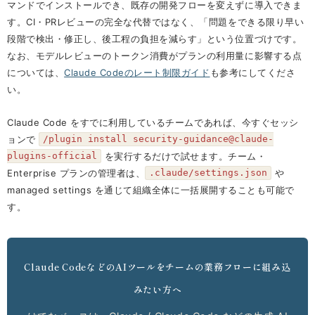
マンドでインストールでき、既存の開発フローを変えずに導入できま
す。CI・PRレビューの完全な代替ではなく、「問題をできる限り早い
段階で検出・修正し、後工程の負担を減らす」という位置づけです。
なお、モデルレビューのトークン消費がプランの利用量に影響する点
については、
Claude Codeのレート制限ガイド
も参考にしてくださ
い。
Claude Code をすでに利用しているチームであれば、今すぐセッシ
ョンで
/plugin install security-guidance@claude-
を実行するだけで試せます。チーム・
plugins-official
Enterprise プランの管理者は、
や
.claude/settings.json
managed settings を通じて組織全体に一括展開することも可能で
す。
Claude CodeなどのAIツールをチームの業務フローに組み込
みたい方へ