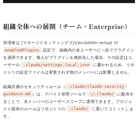
組織全体への展開（チーム・Enterprise）
管理者は [マネージドセッティングス](/en/admin-setup) の
設定で、組織内の全ユーザーに一括でプラグイン
enabledPlugins
を適用できます。個人がプラグインを無効化した場合、その設定はユ
ーザーの
に書かれるため、リポ
.claude/settings.local.json
ジトリの設定ファイルは変更されず他のメンバーには影響しません。
組織共通のセキュリティルール（
.claude/claude-security-
）は、デバイス管理ツールで
に配布す
guidance.md
~/.claude/
ることで、全メンバーのユーザースコープに適用できます。プロジェ
クト固有のルールはリポジトリの
に置いてコミットしま
.claude/
す。