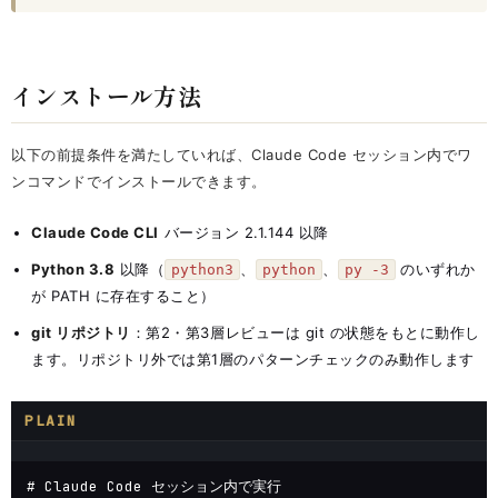
インストール方法
以下の前提条件を満たしていれば、Claude Code セッション内でワ
ンコマンドでインストールできます。
Claude Code CLI
バージョン 2.1.144 以降
Python 3.8
以降（
、
、
のいずれか
python3
python
py -3
が PATH に存在すること）
git リポジトリ
：第2・第3層レビューは git の状態をもとに動作し
ます。リポジトリ外では第1層のパターンチェックのみ動作します
PLAIN
# Claude Code セッション内で実行
