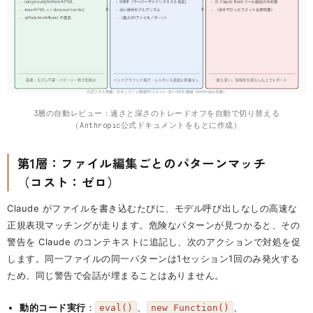
3層の自動レビュー：速さと深さのトレードオフを自動で切り替える
（Anthropic公式ドキュメントをもとに作成）
第1層：ファイル編集ごとのパターンマッチ
（コスト：ゼロ）
Claude がファイルを書き込むたびに、モデル呼び出しなしの高速な
正規表現マッチングが走ります。危険なパターンが見つかると、その
警告を Claude のコンテキストに追記し、次のアクションで対処を促
します。同一ファイルの同一パターンは1セッション1回のみ発火する
ため、同じ警告で会話が埋まることはありません。
動的コード実行
：
、
、
eval()
new Function()