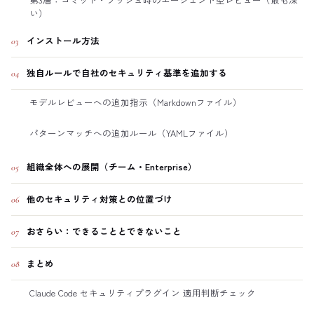
い）
インストール方法
03
独自ルールで自社のセキュリティ基準を追加する
04
モデルレビューへの追加指示（Markdownファイル）
パターンマッチへの追加ルール（YAMLファイル）
組織全体への展開（チーム・Enterprise）
05
他のセキュリティ対策との位置づけ
06
おさらい：できることとできないこと
07
まとめ
08
Claude Code セキュリティプラグイン 適用判断チェック