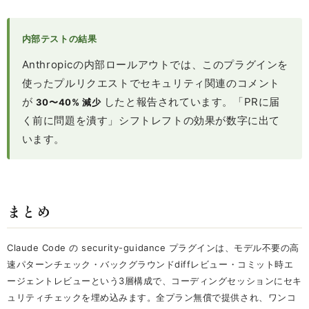
内部テストの結果
Anthropicの内部ロールアウトでは、このプラグインを
使ったプルリクエストでセキュリティ関連のコメント
が
したと報告されています。「PRに届
30〜40% 減少
く前に問題を潰す」シフトレフトの効果が数字に出て
います。
まとめ
Claude Code の security-guidance プラグインは、モデル不要の高
速パターンチェック・バックグラウンドdiffレビュー・コミット時エ
ージェントレビューという3層構成で、コーディングセッションにセキ
ュリティチェックを埋め込みます。全プラン無償で提供され、ワンコ