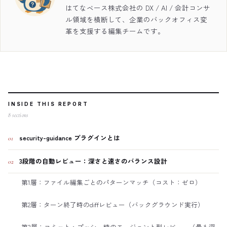
はてなベース株式会社の DX / AI / 会計コンサ
ル領域を横断して、企業のバックオフィス変
革を支援する編集チームです。
INSIDE THIS REPORT
8
sections
security-guidance プラグインとは
01
3段階の自動レビュー：深さと速さのバランス設計
02
第1層：ファイル編集ごとのパターンマッチ（コスト：ゼロ）
第2層：ターン終了時のdiffレビュー（バックグラウンド実行）
第3層：コミット・プッシュ時のエージェント型レビュー（最も深