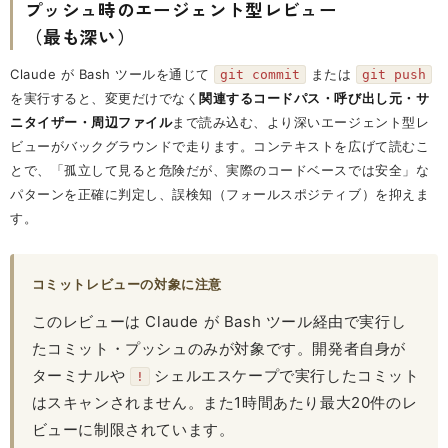
プッシュ時のエージェント型レビュー
（最も深い）
Claude が Bash ツールを通じて
または
git commit
git push
を実行すると、変更だけでなく
関連するコードパス・呼び出し元・サ
ニタイザー・周辺ファイル
まで読み込む、より深いエージェント型レ
ビューがバックグラウンドで走ります。コンテキストを広げて読むこ
とで、「孤立して見ると危険だが、実際のコードベースでは安全」な
パターンを正確に判定し、誤検知（フォールスポジティブ）を抑えま
す。
コミットレビューの対象に注意
このレビューは Claude が Bash ツール経由で実行し
たコミット・プッシュのみが対象です。開発者自身が
ターミナルや
シェルエスケープで実行したコミット
!
はスキャンされません。また1時間あたり最大20件のレ
ビューに制限されています。