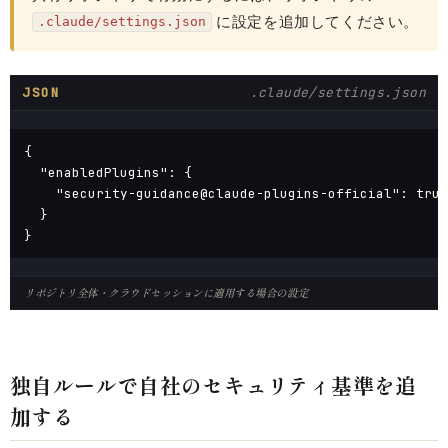
に設定を追加してください。
.claude/settings.json
JSON
.claude/settings.json
{

  "enabledPlugins": {

    "security-guidance@claude-plugins-official": true

  }

}
リポジトリ全体・クラウドセッションに適用する場合の設定
独自ルールで自社のセキュリティ基準を追
加する