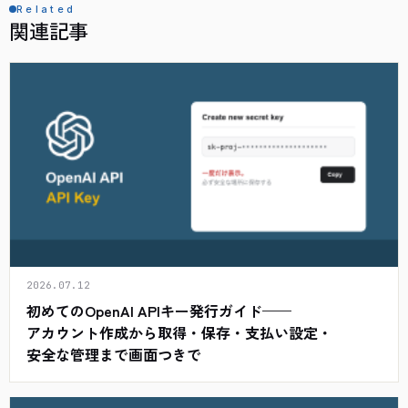
Related
関連記事
2026.07.12
初めてのOpenAI APIキー発行ガイド——
アカウント作成から取得・保存・支払い設定・
安全な管理まで画面つきで