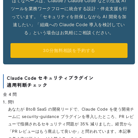
はてなベースは、Claude / Claude Code などの生成 AI
ツールを業務ワークフローに統合する設計・伴走支援を行
っています。「セキュリティを担保しながら AI 開発を加
速したい」「組織への Claude Code 導入を検討してい
る」という場合はお気軽にご相談ください。
30分無料相談を予約する
Claude Code セキュリティプラグイン
適用判断チェック
全 4 問
問1
あなたが BtoB SaaS の開発リードで、Claude Code を使う開発チ
ームに security-guidance プラグインを導入したところ、PR レビ
ューで指摘されるセキュリティ問題が 35% 減りました。経営から
「PR レビューはもう廃止して良いか」と問われています。本記事