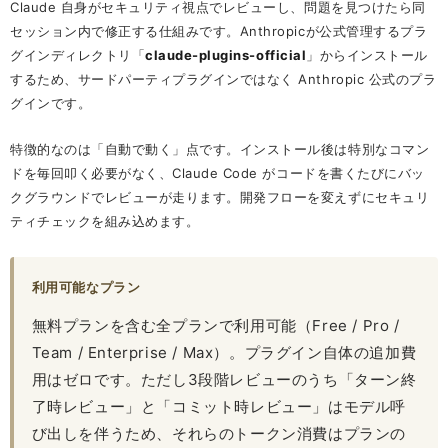
Claude 自身がセキュリティ視点でレビューし、問題を見つけたら同
セッション内で修正する仕組みです。Anthropicが公式管理するプラ
グインディレクトリ「
claude-plugins-official
」からインストール
するため、サードパーティプラグインではなく Anthropic 公式のプラ
グインです。
特徴的なのは「自動で動く」点です。インストール後は特別なコマン
ドを毎回叩く必要がなく、Claude Code がコードを書くたびにバッ
クグラウンドでレビューが走ります。開発フローを変えずにセキュリ
ティチェックを組み込めます。
利用可能なプラン
無料プランを含む全プランで利用可能（Free / Pro /
Team / Enterprise / Max）。プラグイン自体の追加費
用はゼロです。ただし3段階レビューのうち「ターン終
了時レビュー」と「コミット時レビュー」はモデル呼
び出しを伴うため、それらのトークン消費はプランの