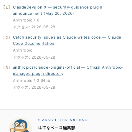
ClaudeDevs on X — security-guidance plugin
[1]
announcement (May 26, 2026)
Anthropic / X
アクセス: 2026-05-28
Catch security issues as Claude writes code — Claude
[2]
Code Documentation
Anthropic
アクセス: 2026-05-28
anthropics/claude-plugins-official — Official Anthropic-
[3]
managed plugin directory
Anthropic / GitHub
アクセス: 2026-05-28
● ABOUT THE AUTHOR
はてなベース編集部