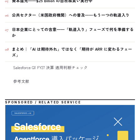
資本還元——$25 Billion の自社株買い実行中
05
公共セクター（米国政府機関）への普及——もう一つの軌道入り
06
日本企業にとっての含意——「軌道入り」フェーズで何を準備する
07
か
まとめ｜「AI は期待外れ」ではなく「期待が ARR に変わるフェー
08
ズ」
Salesforce Q1 FY27 決算 適用判断チェック
参考文献
SPONSORED / RELATED SERVICE