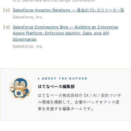
Salesforce Investor Relations — 過去のプレスリリース一覧
[2]
Salesforce, Inc.
Salesforce Engineering Blog — Building an Enterprise
[3]
Agent Platform: Enforcing Identity, Data, and API
Governance
Salesforce, Inc.
● ABOUT THE AUTHOR
はてなベース編集部
はてなベース株式会社の DX / AI / 会計コンサ
ル領域を横断して、企業のバックオフィス変
革を支援する編集チームです。