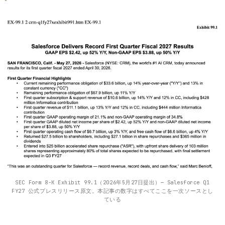
SEC Form 8-K Exhibit 99.1（2026年5月27日提出）— Salesforce Q1
FY27 公式プレスリリース原文。本記事の数字はすべてここを一次ソースとし
ている