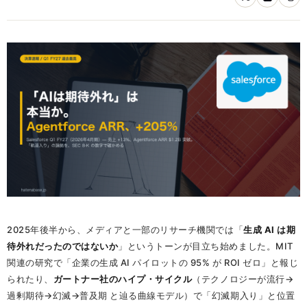
2025年後半から、メディアと一部のリサーチ機関では「
生成 AI は期
待外れだったのではないか
」というトーンが目立ち始めました。MIT
関連の研究で「企業の生成 AI パイロットの 95% が ROI ゼロ」と報じ
られたり、
ガートナー社のハイプ・サイクル
（テクノロジーが流行→
過剰期待→幻滅→普及期 と辿る曲線モデル）で「幻滅期入り」と位置