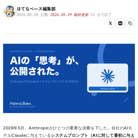
はてなベース編集部
2026.05.18
公開
·
2026.05.29
最終更新
·
11
分で読了
2026年5月、Anthropicがひとつの重要な決断を下した。自社のAIモ
デルClaudeに与えている
システムプロンプト（AIに対して最初に与え