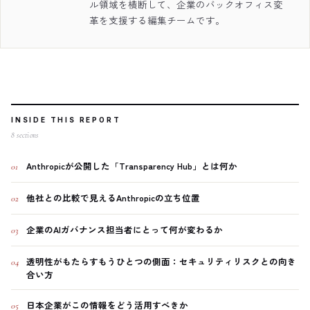
ル領域を横断して、企業のバックオフィス変
革を支援する編集チームです。
INSIDE THIS REPORT
8
sections
Anthropicが公開した「Transparency Hub」とは何か
01
他社との比較で見えるAnthropicの立ち位置
02
企業のAIガバナンス担当者にとって何が変わるか
03
透明性がもたらすもうひとつの側面：セキュリティリスクとの向き
04
合い方
日本企業がこの情報をどう活用すべきか
05