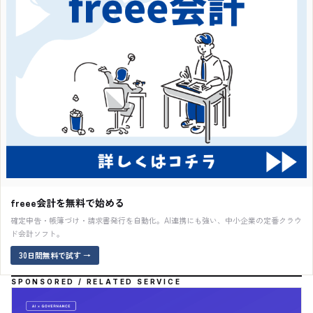
freee会計を無料で始める
確定申告・帳簿づけ・請求書発行を自動化。AI連携にも強い、中小企業の定番クラウ
ド会計ソフト。
30日間無料で試す
→
SPONSORED / RELATED SERVICE