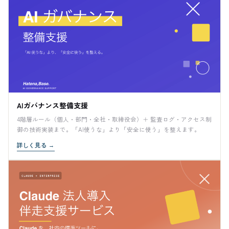
AIガバナンス整備支援
4階層ルール（個人・部門・全社・取締役会）＋ 監査ログ・アクセス制
御の技術実装まで。「AI使うな」より「安全に使う」を整えます。
詳しく見る
→