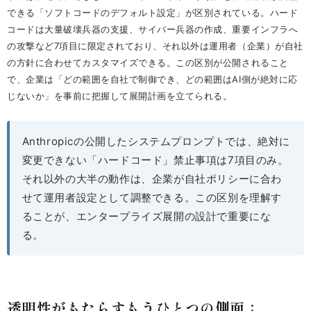
できる「ソフトコードのデフォルト設定」が区別されている。ハード
コードは大量破壊兵器の支援、サイバー兵器の作成、重要インフラへ
の攻撃など7項目に限定されており、それ以外は運用者（企業）が自社
の方針に合わせてカスタマイズできる。この区別が公開されること
で、企業は「どの範囲を自社で制御でき、どの範囲はAI側が絶対に応
じないか」を事前に把握して展開計画を立てられる。
Anthropicの公開したシステムプロンプトでは、絶対に
変更できない「ハードコード」禁止事項は7項目のみ。
それ以外の大半の動作は、企業が自社ポリシーに合わ
せて運用者設定として調整できる。この区別を理解す
ることが、エンタープライズ展開の設計で重要にな
る。
透明性がもたらすもうひとつの側面：