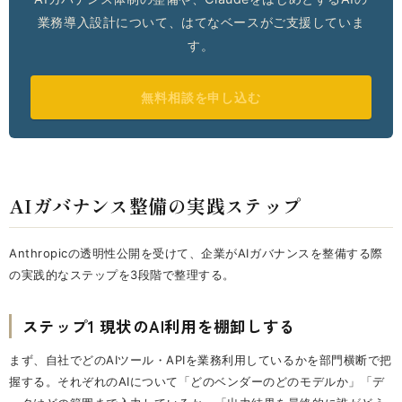
業務導入設計について、はてなベースがご支援していま
す。
無料相談を申し込む
AIガバナンス整備の実践ステップ
Anthropicの透明性公開を受けて、企業がAIガバナンスを整備する際
の実践的なステップを3段階で整理する。
ステップ1 現状のAI利用を棚卸しする
まず、自社でどのAIツール・APIを業務利用しているかを部門横断で把
握する。それぞれのAIについて「どのベンダーのどのモデルか」「デ