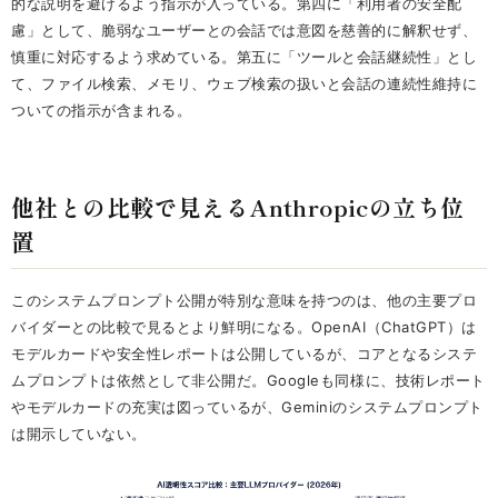
的な説明を避けるよう指示が入っている。第四に「利用者の安全配
慮」として、脆弱なユーザーとの会話では意図を慈善的に解釈せず、
慎重に対応するよう求めている。第五に「ツールと会話継続性」とし
て、ファイル検索、メモリ、ウェブ検索の扱いと会話の連続性維持に
ついての指示が含まれる。
他社との比較で見えるAnthropicの立ち位
置
このシステムプロンプト公開が特別な意味を持つのは、他の主要プロ
バイダーとの比較で見るとより鮮明になる。OpenAI（ChatGPT）は
モデルカードや安全性レポートは公開しているが、コアとなるシステ
ムプロンプトは依然として非公開だ。Googleも同様に、技術レポート
やモデルカードの充実は図っているが、Geminiのシステムプロンプト
は開示していない。