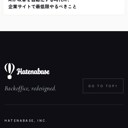
企業サイトで最低限やるべきこと
↑
GO TO TOP
Backoffice, redesigned.
HATENABASE, INC.