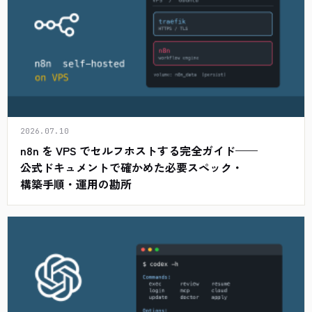
2026.07.10
n8n を VPS でセルフホストする完全ガイド——
公式ドキュメントで確かめた必要スペック・
構築手順・運用の勘所