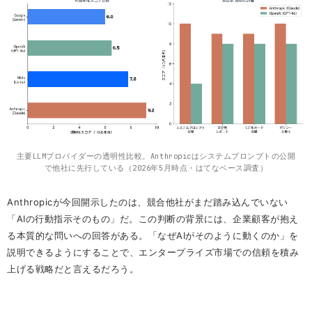
主要LLMプロバイダーの透明性比較。Anthropicはシステムプロンプトの公開
で他社に先行している（2026年5月時点・はてなベース調査）
Anthropicが今回開示したのは、競合他社がまだ踏み込んでいない
「AIの行動指示そのもの」だ。この判断の背景には、企業顧客が抱え
る本質的な問いへの回答がある。「なぜAIがそのように動くのか」を
説明できるようにすることで、エンタープライズ市場での信頼を積み
上げる戦略だと言えるだろう。