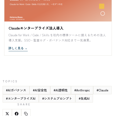
Claudeエンタープライズ法人導入
Claude for Work / Code / Skills を社内の標準ツールに据えるための法人
導入支援。SSO・監査ログ・ガバナンス対応まで一気通貫。
詳しく見る
→
TOPICS
#
AIガバナンス
#
AI安全性
#
AI透明性
#
Anthropic
#
Claude
#
エンタープライズAI
#
システムプロンプト
#
生成AI
SHARE