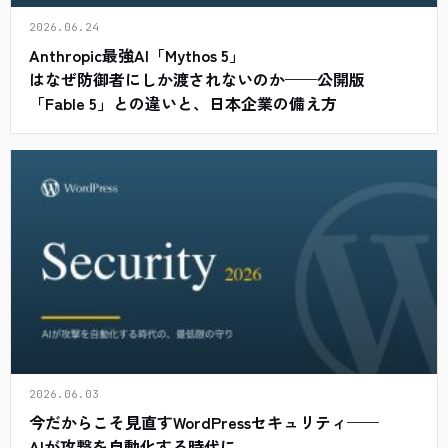
2026.06.24
Anthropic最強AI「Mythos 5」
はなぜ防御者にしか渡されないのか——公開版
「Fable 5」との違いと、日本企業の備え方
2026.06.03
今だからこそ見直すWordPressセキュリティ——
AIが攻撃を自動化する時代に、