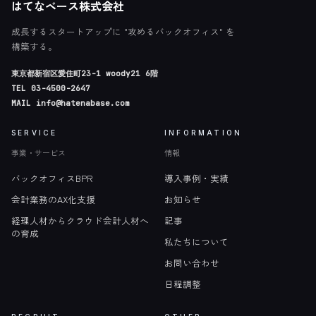
はてなベース株式会社
成長するスタートアップに "攻めるバックオフィス" を
構築する。
東京都新宿区愛住町23-1 woody21 6階
TEL
03-4500-2647
MAIL
info@hatenabase.com
SERVICE
INFORMATION
事業・サービス
情報
バックオフィスBPR
導入事例・実績
会計業務のAX化支援
お知らせ
経理人材からクラウド会計人材へ
記事
の育成
私たちについて
お問い合わせ
日程調整