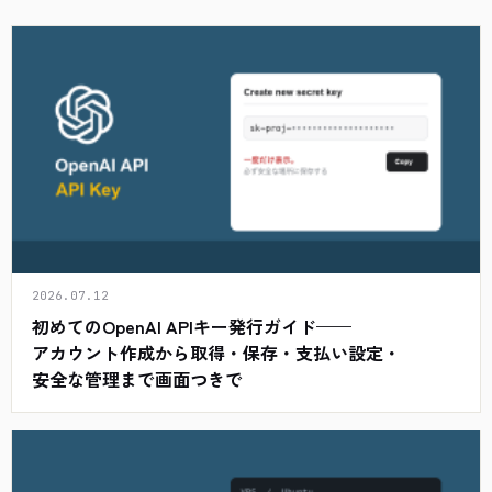
2026.07.12
初めてのOpenAI APIキー発行ガイド——
アカウント作成から取得・保存・支払い設定・
安全な管理まで画面つきで