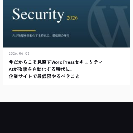
2026.06.03
今だからこそ見直すWordPressセキュリティ——
AIが攻撃を自動化する時代に、
企業サイトで最低限やるべきこと