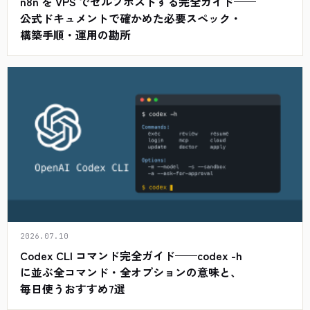
n8n を VPS でセルフホストする完全ガイド——
公式ドキュメントで確かめた必要スペック・
構築手順・運用の勘所
2026.07.10
Codex CLI コマンド完全ガイド——codex -h
に並ぶ全コマンド・全オプションの意味と、
毎日使うおすすめ7選