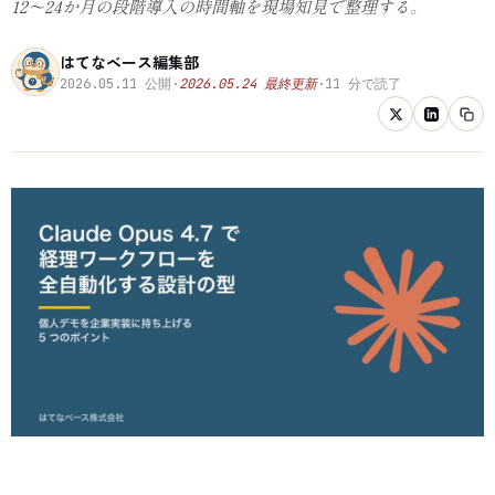
12〜24か月の段階導入の時間軸を現場知見で整理する。
はてなベース編集部
2026.05.11
公開
·
2026.05.24
最終更新
·
11
分で読了