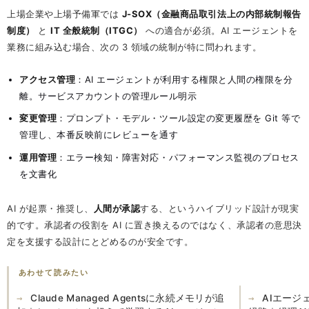
上場企業や上場予備軍では
J-SOX（金融商品取引法上の内部統制報告
制度）
と
IT 全般統制（ITGC）
への適合が必須。AI エージェントを
業務に組み込む場合、次の 3 領域の統制が特に問われます。
アクセス管理
：AI エージェントが利用する権限と人間の権限を分
離。サービスアカウントの管理ルール明示
変更管理
：プロンプト・モデル・ツール設定の変更履歴を Git 等で
管理し、本番反映前にレビューを通す
運用管理
：エラー検知・障害対応・パフォーマンス監視のプロセス
を文書化
AI が起票・推奨し、
人間が承認
する、というハイブリッド設計が現実
的です。承認者の役割を AI に置き換えるのではなく、承認者の意思決
定を支援する設計にとどめるのが安全です。
あわせて読みたい
Claude Managed Agentsに永続メモリが追
AIエージ