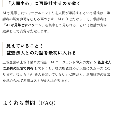
「人間中心」に再設計するのが効く
AI が起票したジャーナルエントリを人間が承認するという構成は、承
認者の認知負荷をむしろ高めます。AI に任せたからこそ、承認者は
「
AI が見落とすパターン
」を集中して見られる、という設計の方が、
結果として品質が安定します。
見えていること 3 ──
監査法人との対話を最初に入れる
上場企業や上場予備軍の場合、AI エージェント導入の方針を
監査法人
に最初の段階で共有
しておくと、後の監査対応が大幅にスムーズにな
ります。後から「AI 導入を聞いていない」状態だと、追加証跡の提出
を求められて運用コストが跳ね上がります。
よくある質問（FAQ）