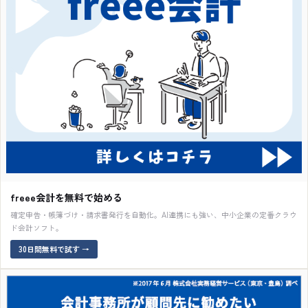
freee会計を無料で始める
確定申告・帳簿づけ・請求書発行を自動化。AI連携にも強い、中小企業の定番クラウ
ド会計ソフト。
30日間無料で試す
→