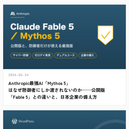
2026.06.24
Anthropic最強AI「Mythos 5」
はなぜ防御者にしか渡されないのか——公開版
「Fable 5」との違いと、日本企業の備え方