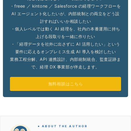
・freee ／ kintone ／ Salesforce の経理ワークフローを
AI エージェント化したいが、内部統制との両立をどう設
計すればいいか相談したい
・個人レベルでは動く AI 経理を、社内の本番運用に持ち
上げる段取りを一緒に作りたい
・「経理データを社外に出さずに AI 活用したい」という
要件に応えるオンプレミス生成 AI 導入を検討したい
業務工程分解、API 連携設計、内部統制統合、監査証跡ま
で、経理 DX 事業部が伴走します。
無料相談はこちら
● ABOUT THE AUTHOR