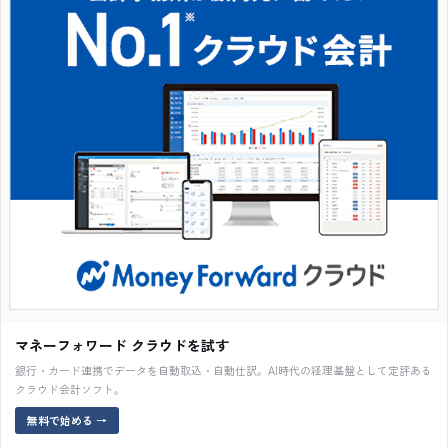
マネーフォワード クラウドを試す
銀行・カード連携でデータを自動取込・自動仕訳。AI時代の経理基盤として定評ある
クラウド会計ソフト。
無料で始める
→