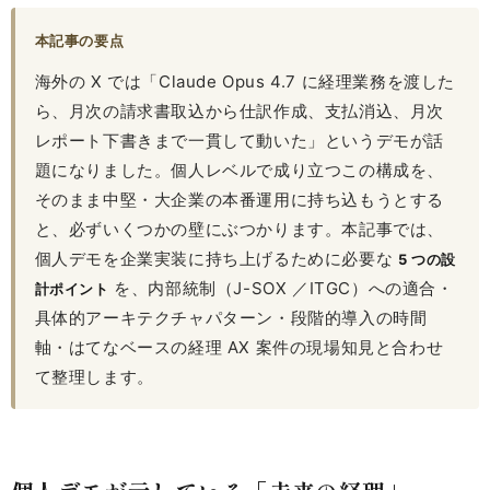
本記事の要点
海外の X では「Claude Opus 4.7 に経理業務を渡した
ら、月次の請求書取込から仕訳作成、支払消込、月次
レポート下書きまで一貫して動いた」というデモが話
題になりました。個人レベルで成り立つこの構成を、
そのまま中堅・大企業の本番運用に持ち込もうとする
と、必ずいくつかの壁にぶつかります。本記事では、
個人デモを企業実装に持ち上げるために必要な
5 つの設
を、内部統制（J-SOX ／ITGC）への適合・
計ポイント
具体的アーキテクチャパターン・段階的導入の時間
軸・はてなベースの経理 AX 案件の現場知見と合わせ
て整理します。