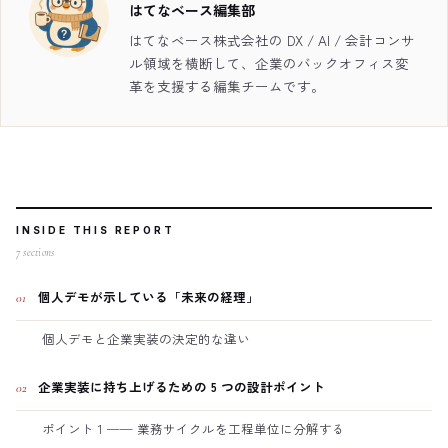
はてなベース編集部
はてなベース株式会社の DX / AI / 会計コンサ
ル領域を横断して、企業のバックオフィス変
革を支援する編集チームです。
INSIDE THIS REPORT
7
sections
個人デモが示している「未来の経理」
01
個人デモと企業実装の決定的な違い
企業実装に持ち上げるための 5 つの設計ポイント
02
ポイント 1 ── 業務サイクルを工程単位に分解する