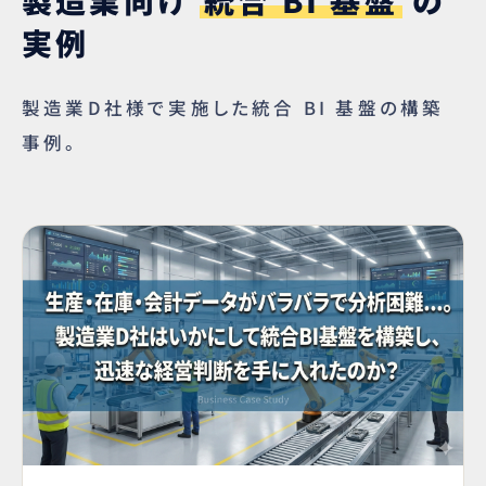
製造業向け
統合 BI 基盤
の
実例
製造業D社様で実施した統合 BI 基盤の構築
事例。