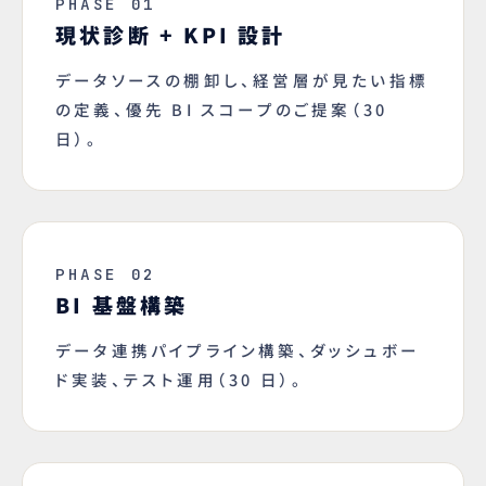
PHASE 01
現状診断 + KPI 設計
データソースの棚卸し、経営層が見たい指標
の定義、優先 BI スコープのご提案（30
日）。
PHASE 02
BI 基盤構築
データ連携パイプライン構築、ダッシュボー
ド実装、テスト運用（30 日）。