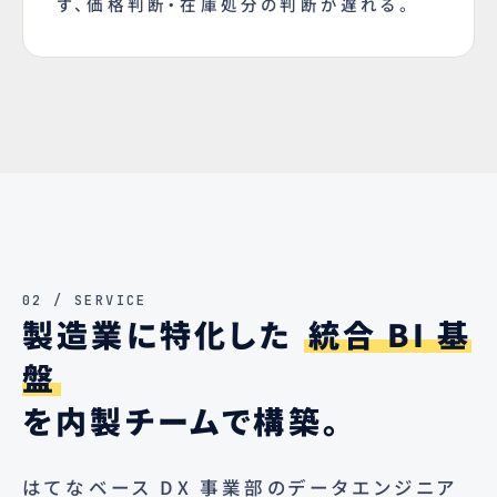
ず、価格判断・在庫処分の判断が遅れる。
02 / SERVICE
製造業に特化した
統合 BI 基
盤
を内製チームで構築。
はてなベース DX 事業部のデータエンジニア