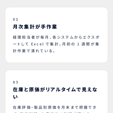
02
月次集計が手作業
経理担当者が毎月、各システムからエクスポ
ートして Excel で集計。月初の 1 週間が集
計作業で潰れている。
03
在庫と原価がリアルタイムで見えな
い
在庫評価・製品別原価を月末まで把握でき