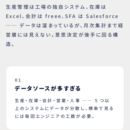
生産管理は工場の独自システム、在庫は
Excel、会計は freee、SFA は Salesforce
── データは溜まっているが、月次集計まで経
営層には見えない。意思決定が後手に回る構
造。
01
データソースが多すぎる
生産・在庫・会計・営業・人事 ── 5 つ以
上のシステムにデータが分散し、横串で見る
には毎回エンジニアの工数が必要。