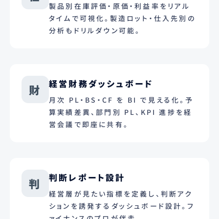
製品別在庫評価・原価・利益率をリアル
タイムで可視化。製造ロット・仕入先別の
分析もドリルダウン可能。
経営財務ダッシュボード
財
月次 PL・BS・CF を BI で見える化。予
算実績差異、部門別 PL、KPI 進捗を経
営会議で即座に共有。
判断レポート設計
判
経営層が見たい指標を定義し、判断アク
ションを誘発するダッシュボード設計。フ
ァイナンスのプロが伴走。