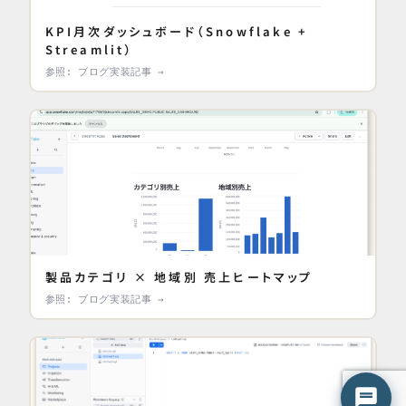
KPI月次ダッシュボード（Snowflake +
Streamlit）
参照: ブログ実装記事 →
製品カテゴリ × 地域別 売上ヒートマップ
参照: ブログ実装記事 →
はてな君
○ 営業時間外（平日 9:00-18:00）