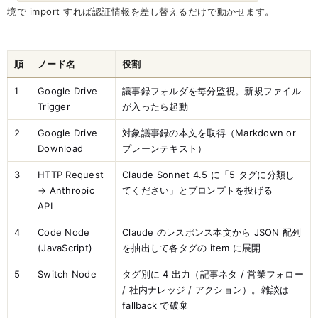
境で import すれば認証情報を差し替えるだけで動かせます。
順
ノード名
役割
1
Google Drive
議事録フォルダを毎分監視。新規ファイル
Trigger
が入ったら起動
2
Google Drive
対象議事録の本文を取得（Markdown or
Download
プレーンテキスト）
3
HTTP Request
Claude Sonnet 4.5 に「5 タグに分類し
→ Anthropic
てください」とプロンプトを投げる
API
4
Code Node
Claude のレスポンス本文から JSON 配列
(JavaScript)
を抽出して各タグの item に展開
5
Switch Node
タグ別に 4 出力（記事ネタ / 営業フォロー
/ 社内ナレッジ / アクション）。雑談は
fallback で破棄