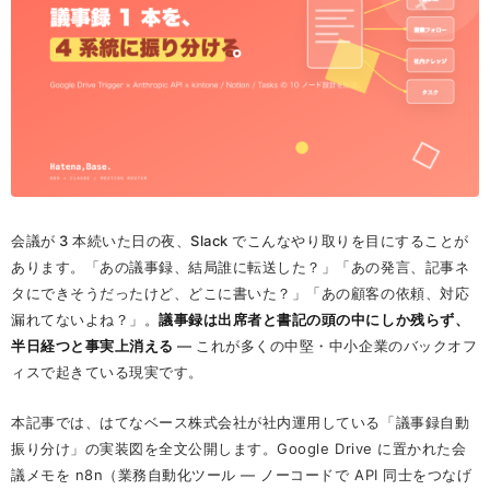
会議が 3 本続いた日の夜、Slack でこんなやり取りを目にすることが
あります。「あの議事録、結局誰に転送した？」「あの発言、記事ネ
タにできそうだったけど、どこに書いた？」「あの顧客の依頼、対応
漏れてないよね？」。
議事録は出席者と書記の頭の中にしか残らず、
半日経つと事実上消える
— これが多くの中堅・中小企業のバックオフ
ィスで起きている現実です。
本記事では、はてなベース株式会社が社内運用している「議事録自動
振り分け」の実装図を全文公開します。Google Drive に置かれた会
議メモを n8n（業務自動化ツール — ノーコードで API 同士をつなげ