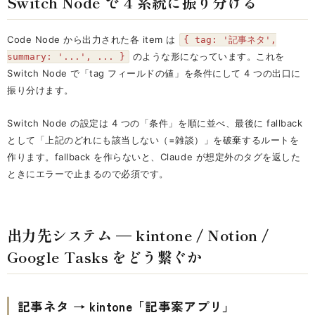
Switch Node で 4 系統に振り分ける
Code Node から出力された各 item は
{ tag: '記事ネタ',
のような形になっています。これを
summary: '...', ... }
Switch Node で「tag フィールドの値」を条件にして 4 つの出口に
振り分けます。
Switch Node の設定は 4 つの「条件」を順に並べ、最後に fallback
として「上記のどれにも該当しない（=雑談）」を破棄するルートを
作ります。fallback を作らないと、Claude が想定外のタグを返した
ときにエラーで止まるので必須です。
出力先システム — kintone / Notion /
Google Tasks をどう繋ぐか
記事ネタ → kintone「記事案アプリ」