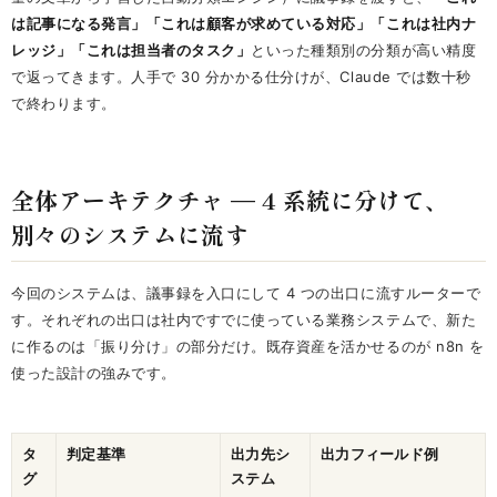
は記事になる発言」「これは顧客が求めている対応」「これは社内ナ
レッジ」「これは担当者のタスク」
といった種類別の分類が高い精度
で返ってきます。人手で 30 分かかる仕分けが、Claude では数十秒
で終わります。
全体アーキテクチャ — 4 系統に分けて、
別々のシステムに流す
今回のシステムは、議事録を入口にして 4 つの出口に流すルーターで
す。それぞれの出口は社内ですでに使っている業務システムで、新た
に作るのは「振り分け」の部分だけ。既存資産を活かせるのが n8n を
使った設計の強みです。
タ
判定基準
出力先シ
出力フィールド例
グ
ステム