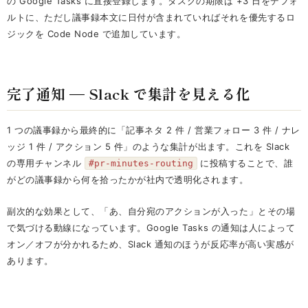
の Google Tasks に直接登録します。タスクの期限は +3 日をデフォ
ルトに、ただし議事録本文に日付が含まれていればそれを優先するロ
ジックを Code Node で追加しています。
完了通知 — Slack で集計を見える化
1 つの議事録から最終的に「記事ネタ 2 件 / 営業フォロー 3 件 / ナレ
ッジ 1 件 / アクション 5 件」のような集計が出ます。これを Slack
の専用チャンネル
に投稿することで、誰
#pr-minutes-routing
がどの議事録から何を拾ったかが社内で透明化されます。
副次的な効果として、「あ、自分宛のアクションが入った」とその場
で気づける動線になっています。Google Tasks の通知は人によって
オン／オフが分かれるため、Slack 通知のほうが反応率が高い実感が
あります。