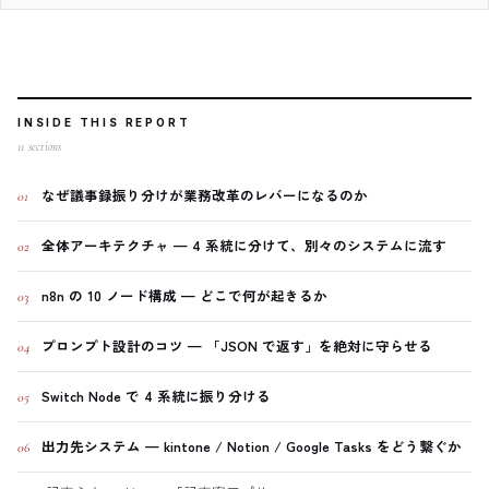
INSIDE THIS REPORT
11
sections
なぜ議事録振り分けが業務改革のレバーになるのか
01
全体アーキテクチャ — 4 系統に分けて、別々のシステムに流す
02
n8n の 10 ノード構成 — どこで何が起きるか
03
プロンプト設計のコツ — 「JSON で返す」を絶対に守らせる
04
Switch Node で 4 系統に振り分ける
05
出力先システム — kintone / Notion / Google Tasks をどう繋ぐか
06