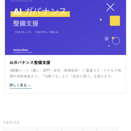
AIガバナンス整備支援
4階層ルール（個人・部門・全社・取締役会）＋ 監査ログ・アクセス制
御の技術実装まで。「AI使うな」より「安全に使う」を整えます。
詳しく見る
→
TOPICS