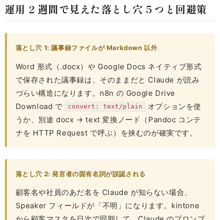
運用 2 週間で見えた落とし穴 5 つと回避策
落とし穴 1: 議事録ファイルが Markdown 以外
Word 形式（.docx）や Google Docs ネイティブ形式
で保存された議事録は、そのままだと Claude が読み
づらい構造になります。n8n の Google Drive
Download で
オプションを使
convert: text/plain
うか、別途 docx → text 変換ノード（Pandoc コンテ
ナを HTTP Request で呼ぶ）を挟むのが確実です。
落とし穴 2: 発言者の固有名詞が誤認される
顧客名や社員のあだ名を Claude が知らない場合、
Speaker フィールドが「不明」になります。kintone
から顧客マスタを日次で同期して、Claude のプロンプ