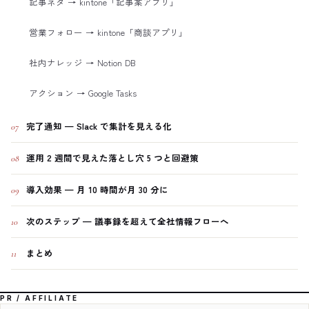
記事ネタ → kintone「記事案アプリ」
営業フォロー → kintone「商談アプリ」
社内ナレッジ → Notion DB
アクション → Google Tasks
完了通知 — Slack で集計を見える化
07
運用 2 週間で見えた落とし穴 5 つと回避策
08
導入効果 — 月 10 時間が月 30 分に
09
次のステップ — 議事録を超えて全社情報フローへ
10
まとめ
11
PR / AFFILIATE