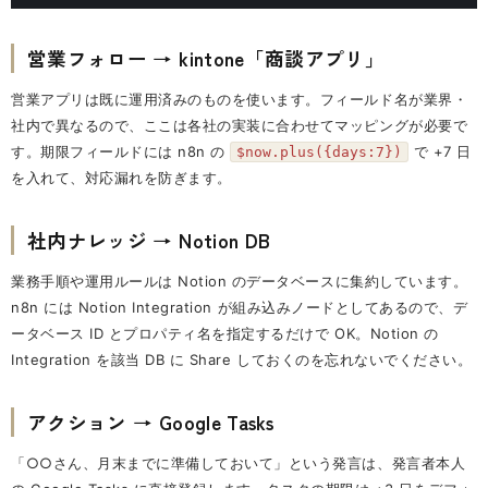
営業フォロー → kintone「商談アプリ」
営業アプリは既に運用済みのものを使います。フィールド名が業界・
社内で異なるので、ここは各社の実装に合わせてマッピングが必要で
す。期限フィールドには n8n の
で +7 日
$now.plus({days:7})
を入れて、対応漏れを防ぎます。
社内ナレッジ → Notion DB
業務手順や運用ルールは Notion のデータベースに集約しています。
n8n には Notion Integration が組み込みノードとしてあるので、デ
ータベース ID とプロパティ名を指定するだけで OK。Notion の
Integration を該当 DB に Share しておくのを忘れないでください。
アクション → Google Tasks
「○○さん、月末までに準備しておいて」という発言は、発言者本人