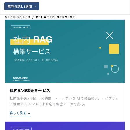
無料お試し2週間
→
SPONSORED / RELATED SERVICE
社内RAG構築サービス
社内議事録・図面・契約書・マニュアルを AI で横断検索。ハイブリッ
ド検索 × オンプレLLM対応で機密データも安心。
詳しく見る
→