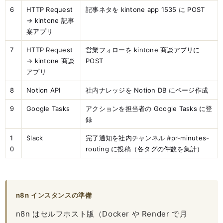
6
HTTP Request
記事ネタを kintone app 1535 に POST
→ kintone 記事
案アプリ
7
HTTP Request
営業フォローを kintone 商談アプリに
→ kintone 商談
POST
アプリ
8
Notion API
社内ナレッジを Notion DB にページ作成
9
Google Tasks
アクションを担当者の Google Tasks に登
録
1
Slack
完了通知を社内チャンネル #pr-minutes-
0
routing に投稿（各タグの件数を集計）
n8n インスタンスの準備
n8n はセルフホスト版（Docker や Render で月