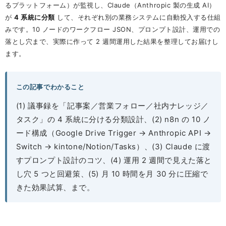
るプラットフォーム）が監視し、Claude（Anthropic 製の生成 AI）
が
4 系統に分類
して、それぞれ別の業務システムに自動投入する仕組
みです。10 ノードのワークフロー JSON、プロンプト設計、運用での
落とし穴まで、実際に作って 2 週間運用した結果を整理してお届けし
ます。
この記事でわかること
(1) 議事録を「記事案／営業フォロー／社内ナレッジ／
タスク」の 4 系統に分ける分類設計、(2) n8n の 10 ノ
ード構成（Google Drive Trigger → Anthropic API →
Switch → kintone/Notion/Tasks）、(3) Claude に渡
すプロンプト設計のコツ、(4) 運用 2 週間で見えた落と
し穴 5 つと回避策、(5) 月 10 時間を月 30 分に圧縮で
きた効果試算、まで。