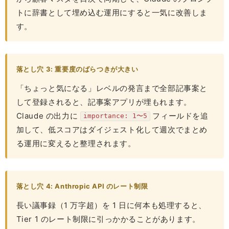
トに辞書として埋め込む運用にすると一気に改善しま
す。
落とし穴 3: 重要度のばらつきが大きい
「ちょっと気になる」レベルの発言まで全部記事案と
して登録されると、記事案アプリが埋もれます。
Claude の出力に
フィールドを追
importance: 1〜5
加して、低スコアはダイジェスト化して週次でまとめ
る運用に変えると整理されます。
落とし穴 4: Anthropic API のレート制限
長い議事録（1 万字超）を 1 日に何本も処理すると、
Tier 1 のレート制限に引っかかることがあります。