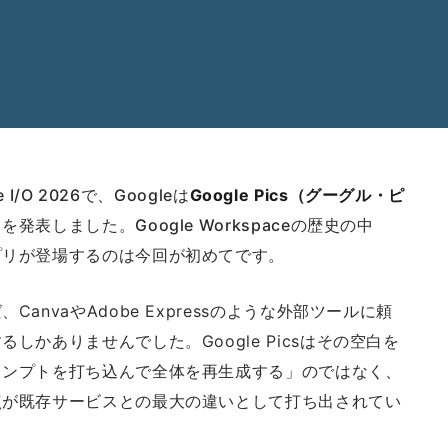
I/O 2026で、Googleは
Google Pics（グーグル・ピ
表しました。Google Workspaceの歴史の中
プリが登場するのは今回が初めてです。
nvaやAdobe Expressのような外部ツールに頼
かありませんでした。Google Picsはその空白を
ロンプトを打ち込んで全体を再生成する」のではなく、
点が既存サービスとの最大の違いとして打ち出されてい