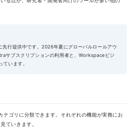
ている点が、研究者・開発者向けのツールが多い他の
向けに先行提供中です。2026年夏にグローバルロールアウ
Ultraサブスクリプションの利用者と、Workspaceビジ
っています。
3つのカテゴリに分類できます。それぞれの機能が実務にお
て見ていきます。