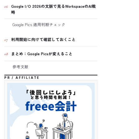
Google I/O 2026の文脈で見るWorkspaceのAI戦
06
略
Google Pics 適用判断チェック
利用開始に向けて確認しておくこと
07
まとめ：Google Picsが変えること
08
参考文献
PR / AFFILIATE