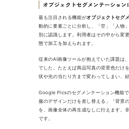
オブジェクトセグメンテーション
最も注目される機能が
オブジェクトセグ
動的に要素ごとに分析し、「空」「人物
別に認識します。利用者はその中から変
態で加工を加えられます。
従来のAI画像ツールが抱えていた課題は
でした。たとえば商品写真の背景色だけ
状や光の当たり方まで変わってしまい、
Google Picsのセグメンテーション
服のデザインだけを差し替える」「背景
を、画像全体の再生成なしに行えます。
です。