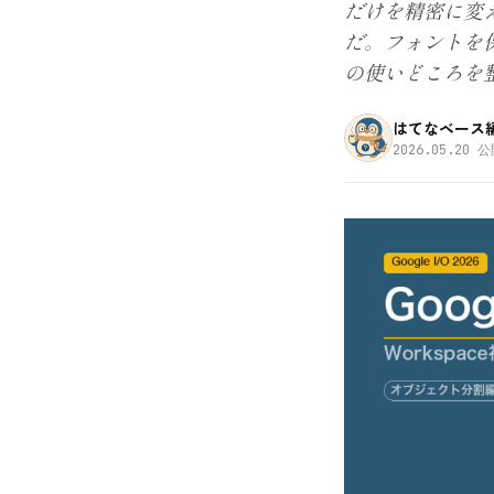
だけを精密に変
だ。フォントを保
の使いどころを
はてなベース
2026.05.20
公