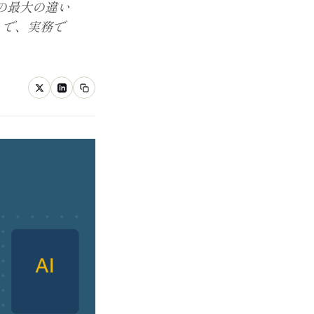
の最大の違い
まで、実務で