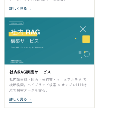
詳しく見る
→
社内RAG構築サービス
社内議事録・図面・契約書・マニュアルを AI で
横断検索。ハイブリッド検索 × オンプレLLM対
応で機密データも安心。
詳しく見る
→