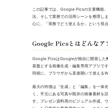
この記事では、Google Picsの主要機
法、そして業務での活用シーンを整理し
心に、「実務でどう使えるか」という視
Google Picsとはどんな
Google PicsはGoogleが独自に開発した
基盤とする画像生成・編集専用アプリです。G
同様に、ブラウザから直接開いて使えるW
最大の特徴は「生成」と「編集」を一体
く、手元にある写真や既存の画像素材を
す。プレゼン資料用のビジュアル作成、ウ