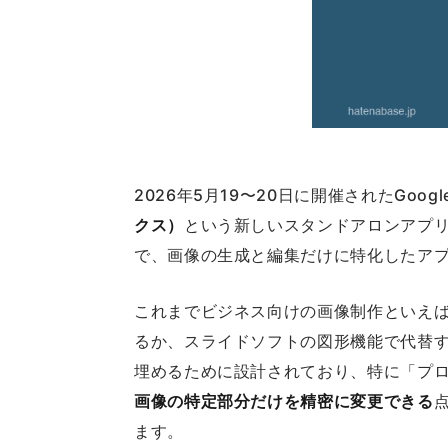
2026年5月19〜20日に開催されたGoogle 
クス）
という新しいスタンドアロンアプリを発
で、画像の生成と編集だけに特化したア
これまでビジネス向けの画像制作といえば、Ca
るか、スライドソフトの図形機能で代替するし
埋めるために設計されており、特に「プ
画像の特定部分だけを精密に変更できる
ます。