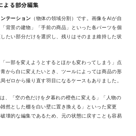
による部分編集
メンテーション
（物体の領域分割）です。画像をAIが自
」「背景の建物」「手前の商品」といった各パーツを個
更したい部分だけを選択し、残りはそのまま維持した状
、「一部を変えようとするとほかも変わってしまう」点
を青から白に変えたいとき、ツールによっては商品の形
結局ゼロから撮り直す羽目になるケースもありました。
機能では、「空の色だけを夕暮れの橙色に変える」「人物の
の雑然とした棚を白い壁に置き換える」といった変更
非破壊的な編集であるため、元の状態に戻すことも容易