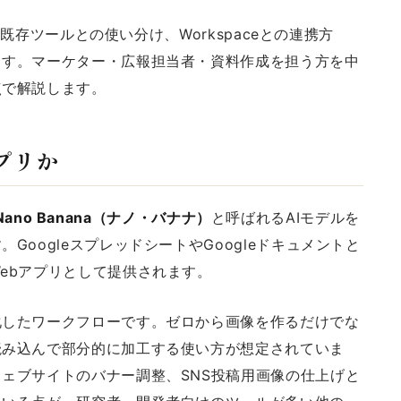
能、既存ツールとの使い分け、Workspaceとの連携方
ます。マーケター・広報担当者・資料作成を担う方を中
点で解説します。
アプリか
Nano Banana（ナノ・バナナ）
と呼ばれるAIモデルを
oogleスプレッドシートやGoogleドキュメントと
ebアプリとして提供されます。
化したワークフローです。ゼロから画像を作るだけでな
読み込んで部分的に加工する使い方が想定されていま
ェブサイトのバナー調整、SNS投稿用画像の仕上げと