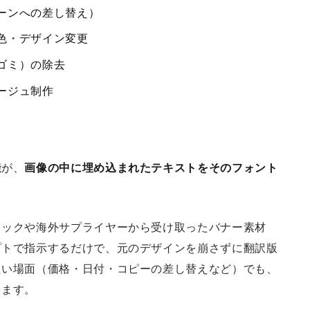
ーンへの差し替え）
色・デザイン変更
ゴミ）の除去
ージュ制作
能が、
画像の中に埋め込まれたテキストをそのフォント
。
ィックや海外サプライヤーから受け取ったバナー素材
プトで指示するだけで、元のデザインを崩さずに翻訳版
たい場面（価格・日付・コピーの差し替えなど）でも、
きます。