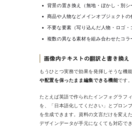
背景の置き換え（無地・ぼかし・別シ
商品や人物などメインオブジェクトの
不要な要素（写り込んだ人物・ロゴ・
複数の異なる素材を組み合わせたコラ
画像内テキストの翻訳と書き換え
もうひとつ実務で効果を発揮しそうな機
や配置を保ったまま編集できる機能
です
たとえば英語で作られたインフォグラフ
を、「日本語化してください」とプロン
を生成できます。資料の文言だけを変え
デザインデータが手元になくても対応で