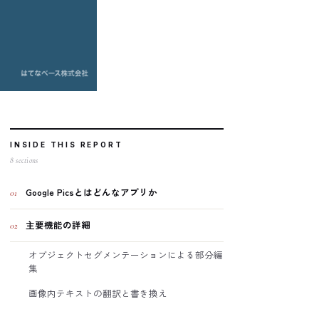
INSIDE THIS REPORT
8
sections
Google Picsとはどんなアプリか
01
主要機能の詳細
02
オブジェクトセグメンテーションによる部分編
集
画像内テキストの翻訳と書き換え