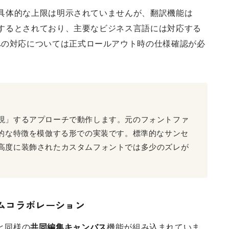
ては具体的な上限は明示されていませんが、翻訳機能は
動作するとされており、主要なビジネス言語には対応する
への対応については正式ロールアウト時の仕様確認が必
現」するアプローチで動作します。元のフォントファ
覚的な特徴を模倣する形での実装です。標準的なサンセ
高度に装飾されたカスタムフォントでは多少のズレが
ムコラボレーション
トと同様の
共同編集キャンバス
機能が組み込まれていま