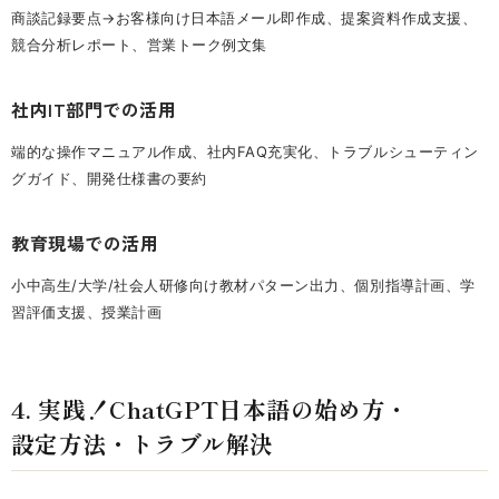
商談記録要点→お客様向け日本語メール即作成、提案資料作成支援、
競合分析レポート、営業トーク例文集
社内IT部門での活用
端的な操作マニュアル作成、社内FAQ充実化、トラブルシューティン
グガイド、開発仕様書の要約
教育現場での活用
小中高生/大学/社会人研修向け教材パターン出力、個別指導計画、学
習評価支援、授業計画
4. 実践！ChatGPT日本語の始め方・
設定方法・トラブル解決