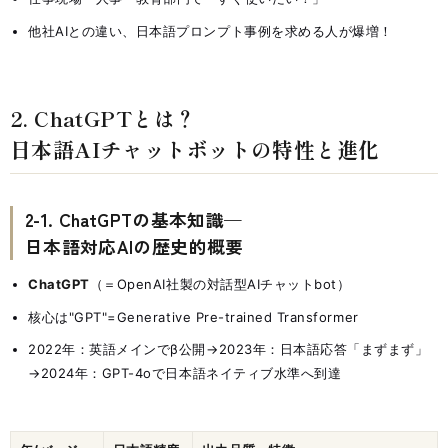
他社AIとの違い、日本語プロンプト事例を求める人が爆増！
2. ChatGPTとは？
日本語AIチャットボットの特性と進化
2-1. ChatGPTの基本知識—
日本語対応AIの歴史的概要
ChatGPT
（＝OpenAI社製の対話型AIチャットbot）
核心は"GPT"=Generative Pre-trained Transformer
2022年：英語メインでβ公開→2023年：日本語応答「まずまず」
→2024年：GPT-4oで日本語ネイティブ水準へ到達