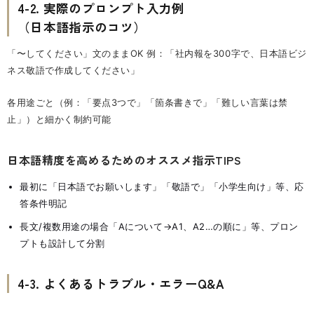
4-2. 実際のプロンプト入力例
（日本語指示のコツ）
「〜してください」文のままOK 例：「社内報を300字で、日本語ビジ
ネス敬語で作成してください」
各用途ごと（例：「要点3つで」「箇条書きで」「難しい言葉は禁
止」）と細かく制約可能
日本語精度を高めるためのオススメ指示TIPS
最初に「日本語でお願いします」「敬語で」「小学生向け」等、応
答条件明記
長文/複数用途の場合「Aについて→A1、A2…の順に」等、プロン
プトも設計して分割
4-3. よくあるトラブル・エラーQ&A