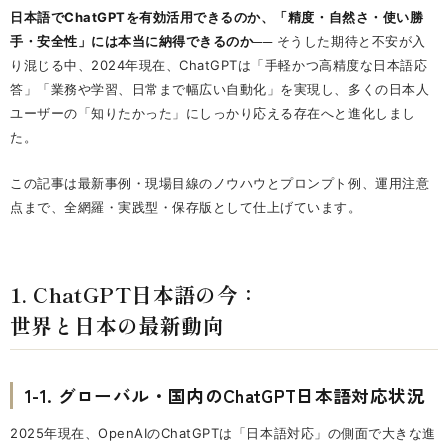
日本語でChatGPTを有効活用できるのか、「精度・自然さ・使い勝
手・安全性」には本当に納得できるのか──
そうした期待と不安が入
り混じる中、2024年現在、ChatGPTは「手軽かつ高精度な日本語応
答」「業務や学習、日常まで幅広い自動化」を実現し、多くの日本人
ユーザーの「知りたかった」にしっかり応える存在へと進化しまし
た。
この記事は最新事例・現場目線のノウハウとプロンプト例、運用注意
点まで、全網羅・実践型・保存版として仕上げています。
1. ChatGPT日本語の今：
世界と日本の最新動向
1-1. グローバル・国内のChatGPT日本語対応状況
2025年現在、OpenAIのChatGPTは「日本語対応」の側面で大きな進