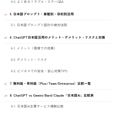
4-3. よくあるトラブル・エラーQ&A
5. 日本語プロンプト：業種別・目的別活用
05
5-1. 日本語プロンプト設計の絶対法則
6. ChatGPT日本語活用のメリット・デメリット・リスクと対策
06
6-1. メリット（現場での効果）
6-2. デメリット・リスク
6-3. ビジネスでの安全・安心対策TIPS
7. 無料版・有料版（Plus/Team/Enterprise）比較一覧
07
8. ChatGPT vs Gemini/Bard/Claude「日本語AI」比較表
08
8-1. 日本語AI主要サービス横断比較