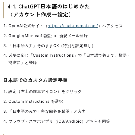
4-1. ChatGPT日本語のはじめかた
（アカウント作成→設定）
OpenAI公式サイト（
https://chat.openai.com/
）へアクセス
Google/Microsoft認証 or 新規メール登録
「日本語入力」そのままOK（特別な設定無し）
必要に応じ「Custom Instructions」で「日本語で答えて、敬語・
簡潔に」と登録
日本語でのカスタム設定手順
設定（右上の歯車アイコン）をクリック
Custom Instructions を選択
「日本語のみで丁寧な回答を希望」と入力
ブラウザ・スマホアプリ（iOS/Android）どちらも同等