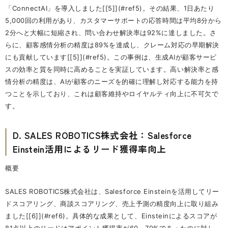
「ConnectAI」を導入しました[[5]](#ref5)。その結果、1日あたり
5,000回の利用があり、カスタマーサポートの応答時間は平均8分から
2分へと大幅に短縮され、問い合わせ解決率は92%に達しました。さ
らに、顧客感情分析の精度は89%を達成し、クレーム対応の早期解決
にも貢献しています[[5]](#ref5)。この事例は、生成AIが顧客サービ
スの効率と質を同時に高めることを実証しています。高い解決率と感
情分析の精度は、AIが顧客のニーズを的確に理解し対応する能力を持
つことを示しており、これは顧客維持やロイヤルティ向上に不可欠で
す。
D. SALES ROBOTICS株式会社：Salesforce
Einstein活用によるリード獲得率向上
概要
SALES ROBOTICS株式会社は、Salesforce Einsteinを活用してリー
ドスコアリング、商談スコアリング、売上予測の精度向上に取り組み
ました[[6]](#ref6)。具体的な成果として、Einsteinによるスコアが