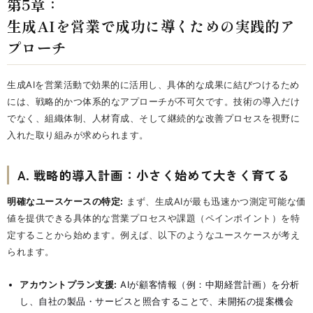
第5章：
生成AIを営業で成功に導くための実践的ア
プローチ
生成AIを営業活動で効果的に活用し、具体的な成果に結びつけるため
には、戦略的かつ体系的なアプローチが不可欠です。技術の導入だけ
でなく、組織体制、人材育成、そして継続的な改善プロセスを視野に
入れた取り組みが求められます。
A. 戦略的導入計画：小さく始めて大きく育てる
明確なユースケースの特定:
まず、生成AIが最も迅速かつ測定可能な価
値を提供できる具体的な営業プロセスや課題（ペインポイント）を特
定することから始めます。例えば、以下のようなユースケースが考え
られます。
アカウントプラン支援:
AIが顧客情報（例：中期経営計画）を分析
し、自社の製品・サービスと照合することで、未開拓の提案機会