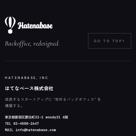
↑
GO TO TOP
Backoffice, redesigned.
HATENABASE, INC.
はてなベース株式会社
成長するスタートアップに "攻めるバックオフィス" を
構築する。
東京都新宿区愛住町23-1 woody21 6階
TEL
03-4500-2647
MAIL
info@hatenabase.com