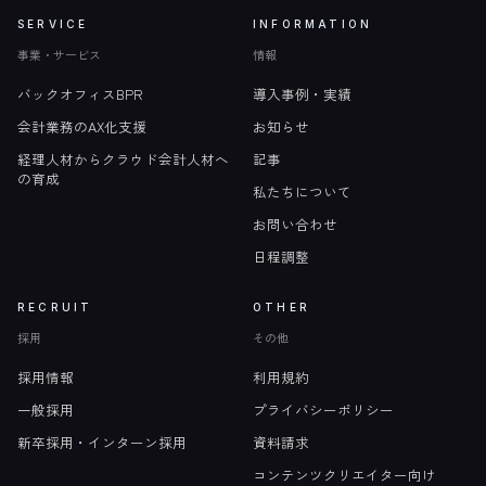
SERVICE
INFORMATION
事業・サービス
情報
バックオフィスBPR
導入事例・実績
会計業務のAX化支援
お知らせ
経理人材からクラウド会計人材へ
記事
の育成
私たちについて
お問い合わせ
日程調整
RECRUIT
OTHER
採用
その他
採用情報
利用規約
一般採用
プライバシーポリシー
新卒採用・インターン採用
資料請求
コンテンツクリエイター向け